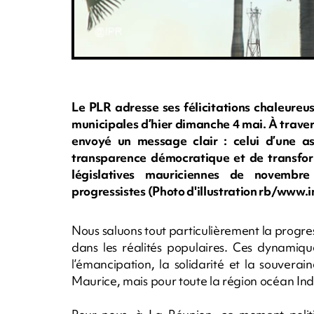
Le PLR adresse ses félicitations chaleureu
municipales d’hier dimanche 4 mai. À travers
envoyé un message clair : celui d’une as
transparence démocratique et de transform
législatives mauriciennes de novembr
progressistes (Photo d'illustration rb/www
Nous saluons tout particulièrement la progres
dans les réalités populaires. Ces dynamiqu
l’émancipation, la solidarité et la souvera
Maurice, mais pour toute la région océan Ind