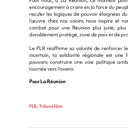
Pour nous, à La Réunion, ce moment poli
encouragement à croire en la force du peuple,
reculer les logiques de pouvoir éloignées d
l’œuvre chez nos voisins nous inspire et n
combat pour une Réunion plus juste, plus 
durablement protégé, zone de paix et de pros
Le PLR réaffirme sa volonté de renforcer l
incertain, la solidarité régionale est une
pouvons construire une voie politique ambi
tournée vers l’avenir.
Pour La Réunion
PLR, Tribune libre