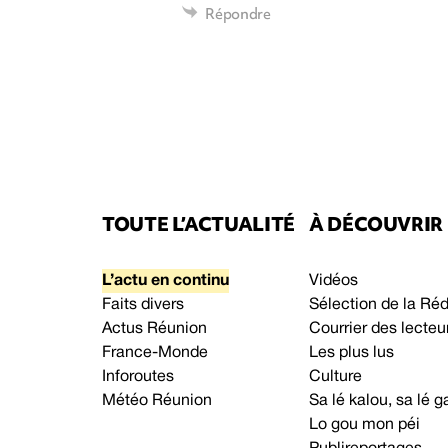
Répondre
TOUTE L’ACTUALITÉ
À DÉCOUVRIR
L’actu en continu
Vidéos
Faits divers
Sélection de la Ré
Actus Réunion
Courrier des lecteu
France-Monde
Les plus lus
Inforoutes
Culture
Météo Réunion
Sa lé kalou, sa lé
Lo gou mon péi