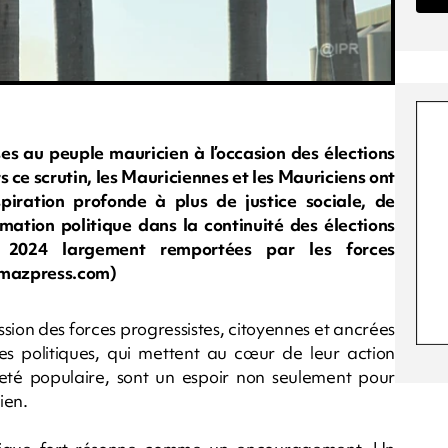
ses au peuple mauricien à l’occasion des élections
 ce scrutin, les Mauriciennes et les Mauriciens ont
piration profonde à plus de justice sociale, de
ation politique dans la continuité des élections
e 2024 largement remportées par les forces
.imazpress.com)
sion des forces progressistes, citoyennes et ancrées
es politiques, qui mettent au cœur de leur action
ineté populaire, sont un espoir non seulement pour
ien.