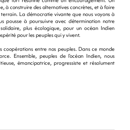
tique fort résonne comme un encouragement. Un
 à construire des alternatives concrètes, et à faire
u terrain. La démocratie vivante que nous voyons à
ous pousse à poursuivre avec détermination notre
solidaire, plus écologique, pour un océan Indien
périté pour les peuples qui y vivent.
es coopérations entre nos peuples. Dans ce monde
 force. Ensemble, peuples de l’océan Indien, nous
tieuse, émancipatrice, progressiste et résolument