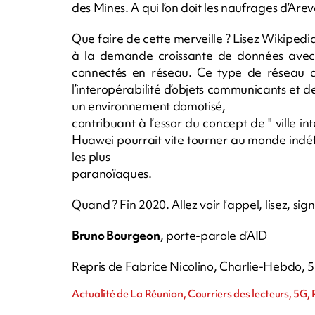
des Mines. A qui l’on doit les naufrages d’Ar
Que faire de cette merveille ? Lisez Wikipedia
à la demande croissante de données avec 
connectés en réseau. Ce type de réseau dev
l’interopérabilité d’objets communicants et de
un environnement domotisé,
contribuant à l’essor du concept de " ville in
Huawei pourrait vite tourner au monde indéfi
les plus
paranoïaques.
Quand ? Fin 2020. Allez voir l’appel, lisez, sig
Bruno Bourgeon
, porte-parole d’AID
Repris de Fabrice Nicolino, Charlie-Hebdo,
Actualité de La Réunion, Courriers des lecteurs, 5G,