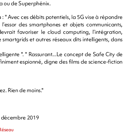
eva ou de Superphénix.
 : " Avec ces débits potentiels, la 5G vise à répondre
l’essor des smartphones et objets communicants,
rait favoriser le cloud computing, l’intégration,
 smartgrids et autres réseaux dits intelligents, dans
telligente ". " Rassurant...Le concept de Safe City de
niment espionné, digne des films de science-fiction
nez. Rien de moins."
 5 décembre 2019
 Réseau