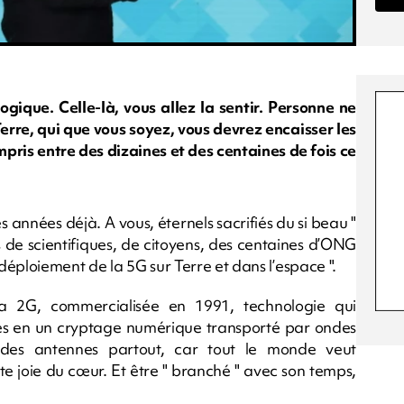
gique. Celle-là, vous allez la sentir. Personne ne
 Terre, qui que vous soyez, vous devrez encaisser les
pris entre des dizaines et des centaines de fois ce
s années déjà. A vous, éternels sacrifiés du si beau "
ers de scientifiques, de citoyens, des centaines d’ONG
 déploiement de la 5G sur Terre et dans l’espace ".
a 2G, commercialisée en 1991, technologie qui
es en un cryptage numérique transporté par ondes
er des antennes partout, car tout le monde veut
e joie du cœur. Et être " branché " avec son temps,