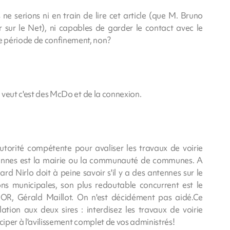
e serions ni en train de lire cet article (que M. Bruno
ur le Net), ni capables de garder le contact avec le
e période de confinement, non?
n veut c'est des McDo et de la connexion.
'autorité compétente pour avaliser les travaux de voirie
tennes est la mairie ou la communauté de communes. A
ard Nirlo doit à peine savoir s'il y a des antennes sur le
ons municipales, son plus redoutable concurrent est le
NOR, Gérald Maillot. On n'est décidément pas aidé.Ce
lation aux deux sires : interdisez les travaux de voirie
ciper à l'avilissement complet de vos administrés!