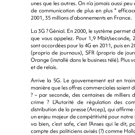
unes que les autres. On n’a jamais aussi pe
de communication de plus en plus " efficace
2001, 35 millions d’abonnements en France.
La 3G ? Génial. En 2000, le système permet de 
que vous appelez. Pour 1,9 Mbit/seconde, 2
sont accordées pour la 4G en 2011, puis en 2
(proprio de journaux), SFR (proprio de jour
Orange (installé dans le business télé). Plus
et de relais.
Arrive la 5G. Le gouvernement est en train
manière que les offres commerciales soient d
? – par seconde, des centaines de milliers 
crime ? L’Autorité de régulation des com
distribution de la presse (Arcep), qui affirme
un enjeu majeur de compétitivité pour notre ind
va bien, c’est safe, c’est l’Anses qui le dit, 
compte des politiciens avisés (?) comme Hol