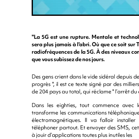
"La 5G est une rupture. Mentale et technolo
sera plus jamais à l'abri. Où que ce soit sur
radiofréquences de la 5G. À des niveaux com
que vous subissez de nos jours.
Des gens crient dans le vide sidéral depuis de
progrès ", il est ce texte signé par des milli
de 204 pays au total, qui réclame " l’arrêt du
Dans les eighties, tout commence avec l
transforme les communications téléphoniqu
électromagnétiques. Il va falloir install
téléphoner partout. Et envoyer des SMS, cett
à jouir d’applications toutes plus inutiles les