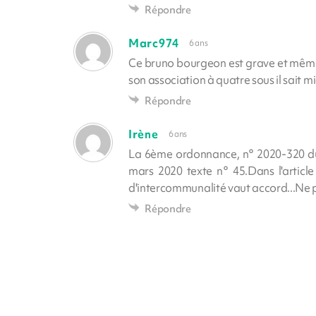
Répondre
Marc974
6 ans
Ce bruno bourgeon est grave et même d
son association à quatre sous il sait 
Répondre
Irène
6 ans
La 6ème ordonnance, n° 2020-320 du
mars 2020 texte n° 45.Dans l'article
d'intercommunalité vaut accord...Ne pe
Répondre