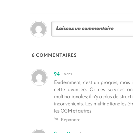
6 COMMENTAIRES
94
6 ans
Evidemment, c'est un progrés, mais il
cette avancée. Or ces services ont
multinationales; il n'y a plus de str
inconvénients. Les multinationales éta
les OGM et autres
Répondre