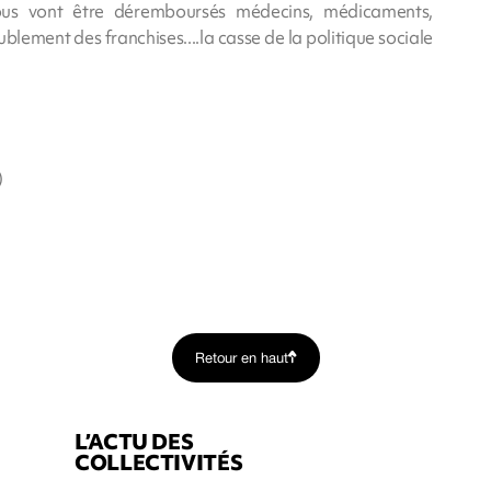
..tous vont être déremboursés médecins, médicaments,
blement des franchises....la casse de la politique sociale
)
Retour en haut
L’ACTU DES
COLLECTIVITÉS