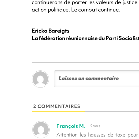
continuerons de porter les valeurs de justic
action politique. Le combat continue.
Ericka Bareigts
La fédération réunionnaise du Parti Socialis
2 COMMENTAIRES
François M.
9 mois
Attention les hausses de taxe pour 