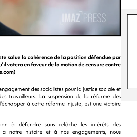
ste salue la cohérence de la position défendue par
u’il votera en faveur de la motion de censure contre
ss.com)
l’engagement des socialistes pour la justice sociale et
 des travailleurs. La suspension de la réforme des
’échapper à cette réforme injuste, est une victoire
tion à défendre sans relâche les intérêts des
e à notre histoire et à nos engagements, nous