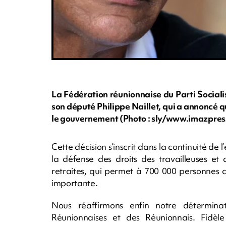
La Fédération réunionnaise du Parti Sociali
son député Philippe Naillet, qui a annoncé q
le gouvernement (Photo : sly/www.imazpre
Cette décision s’inscrit dans la continuité de 
la défense des droits des travailleuses et
retraites, qui permet à 700 000 personnes d
importante.
Nous réaffirmons enfin notre détermina
Réunionnaises et des Réunionnais. Fidèl