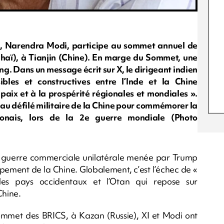
en, Narendra Modi, participe au sommet annuel de
aï), à Tianjin (Chine). En marge du Sommet, une
ng. Dans un message écrit sur X, le dirigeant indien
ibles et constructives entre l’Inde et la Chine
 paix et à la prospérité régionales et mondiales ».
 au défilé militaire de la Chine pour commémorer la
aponais, lors de la 2e guerre mondiale (Photo
 guerre commerciale unilatérale menée par Trump
ppement de la Chine. Globalement, c’est l’échec de «
 les pays occidentaux et l’Otan qui repose sur
Chine.
 sommet des BRICS, à Kazan (Russie), XI et Modi ont