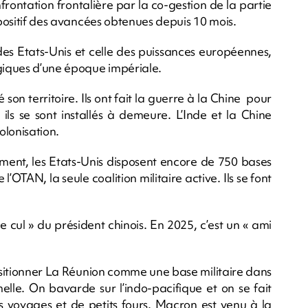
frontation frontalière par la co-gestion de la partie
 positif des avancées obtenues depuis 10 mois.
 des Etats-Unis et celle des puissances européennes,
lgiques d’une époque impériale.
é son territoire. Ils ont fait la guerre à la Chine pour
ils se sont installés à demeure. L’Inde et la Chine
olonisation.
ment, les Etats-Unis disposent encore de 750 bases
l’OTAN, la seule coalition militaire active. Ils se font
cul » du président chinois. En 2025, c’est un « ami
ositionner La Réunion comme une base militaire dans
elle. On bavarde sur l’indo-pacifique et on se fait
des voyages et de petits fours. Macron est venu à la