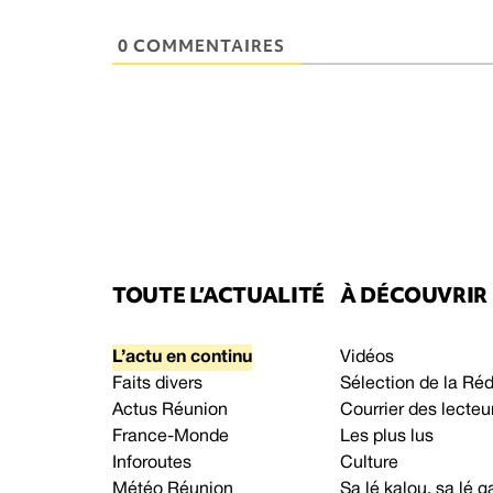
0 COMMENTAIRES
TOUTE L’ACTUALITÉ
À DÉCOUVRIR
L’actu en continu
Vidéos
Faits divers
Sélection de la Ré
Actus Réunion
Courrier des lecteu
France-Monde
Les plus lus
Inforoutes
Culture
Météo Réunion
Sa lé kalou, sa lé