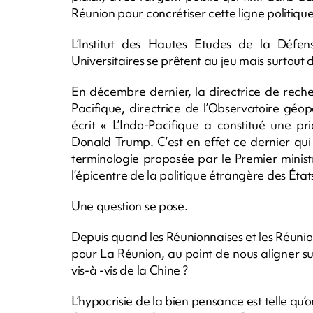
Réunion pour concrétiser cette ligne politique
L’Institut des Hautes Etudes de la Déf
Universitaires se prêtent au jeu mais surtout de
En décembre dernier, la directrice de rech
Pacifique, directrice de l’Observatoire géo
écrit « L’Indo-Pacifique a constitué une p
Donald Trump. C’est en effet ce dernier qui
terminologie proposée par le Premier minist
l’épicentre de la politique étrangère des États
Une question se pose.
Depuis quand les Réunionnaises et les Réunio
pour La Réunion, au point de nous aligner su
vis-à -vis de la Chine ?
L’hypocrisie de la bien pensance est telle qu’