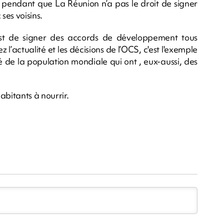
 pendant que La Réunion n’a pas le droit de signer
ses voisins.
st de signer des accords de développement tous
 l’actualité et les décisions de l’OCS, c'est l'exemple
ié de la population mondiale qui ont , eux-aussi, des
abitants à nourrir.