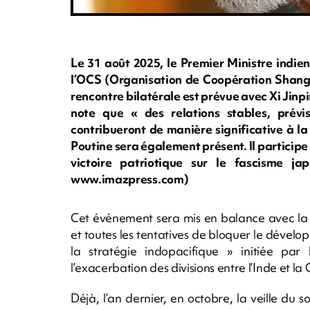
Le 31 août 2025, le Premier Ministre indi
l’OCS (Organisation de Coopération Shangh
rencontre bilatérale est prévue avec Xi Jinpi
note que « des relations stables, prévis
contribueront de manière significative à la
Poutine sera également présent. Il participe
victoire patriotique sur le fascisme j
www.imazpress.com)
Cet événement sera mis en balance avec la
et toutes les tentatives de bloquer le dévelo
la stratégie indopacifique » initiée par
l’exacerbation des divisions entre l’Inde et la 
Déjà, l’an dernier, en octobre, la veille du