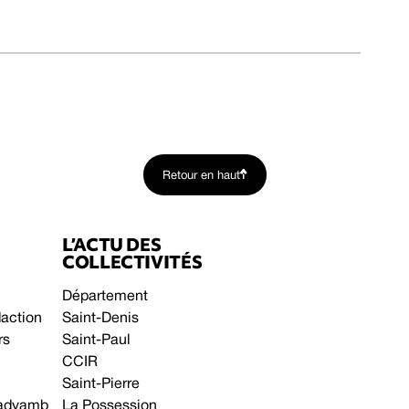
Retour en haut
L’ACTU DES
COLLECTIVITÉS
Département
daction
Saint-Denis
rs
Saint-Paul
CCIR
Saint-Pierre
 gadyamb
La Possession