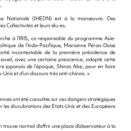
.
ense Nationale (IHEDN) est à la manœuvre. Des
s Collectivités et leurs élu-es.
erche à l’IRIS, co-responsable du programme Asie-
politique de l’Indo-Pacifique, Marianne Péron-Doise
riorité incontestable de la première présidence de
 avait, avec une certaine prescience, adopté cette
re japonais de l’époque, Shinzo Abe, pour en faire
-Unis et d’un discours très anti-chinois. »
nnais ont été consultés sur ces dangers stratégiques
r les élucubrations des Etats-Unis et des Européens
on trouve normal d’offrir une place d’observateur à la