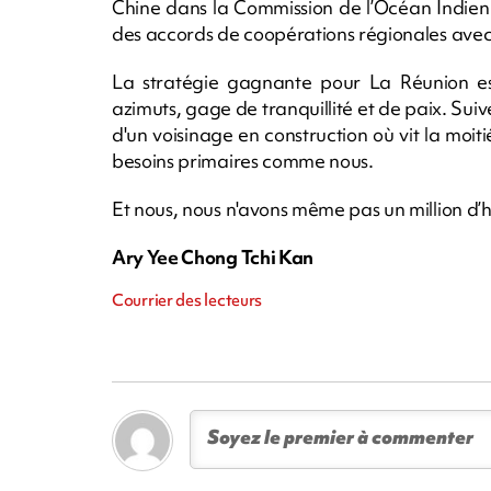
Chine dans la Commission de l’Océan Indien
des accords de coopérations régionales avec 
La stratégie gagnante pour La Réunion e
azimuts, gage de tranquillité et de paix. Suivez
d'un voisinage en construction où vit la moit
besoins primaires comme nous.
Et nous, nous n'avons même pas un million d’h
Ary Yee Chong Tchi Kan
Courrier des lecteurs