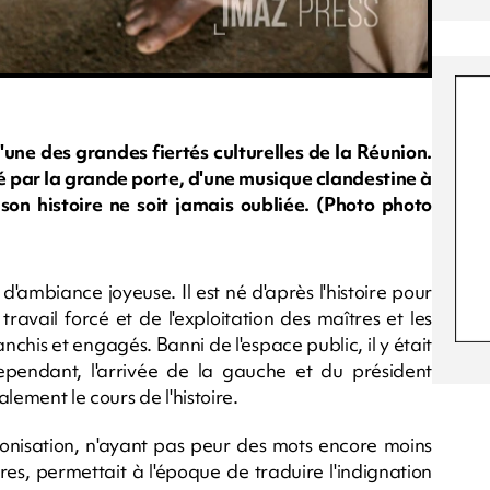
'une des grandes fiertés culturelles de la Réunion.
par la grande porte, d'une musique clandestine à
 son histoire ne soit jamais oubliée. (Photo photo
 d'ambiance joyeuse. Il est né d'après l'histoire pour
ravail forcé et de l'exploitation des maîtres et les
anchis et engagés. Banni de l'espace public, il y était
pendant, l'arrivée de la gauche et du président
ement le cours de l'histoire.
lonisation, n'ayant pas peur des mots encore moins
s, permettait à l'époque de traduire l'indignation