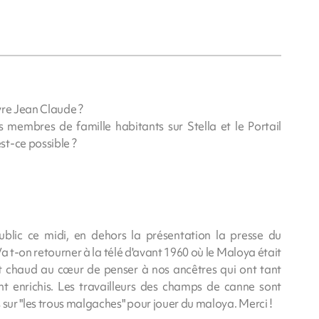
ivre Jean Claude ?
rs membres de famille habitants sur Stella et le Portail
t-ce possible ?
ublic ce midi, en dehors la présentation la presse du
 Va t-on retourner à la télé d'avant 1960 où le Maloya était
 fait chaud au cœur de penser à nos ancêtres qui ont tant
nt enrichis. Les travailleurs des champs de canne sont
 sur "les trous malgaches" pour jouer du maloya. Merci !