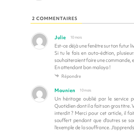
2 COMMENTAIRES
Julie
10 mois
Est-ce déjà une fenêtre sur ton futur l
Si tu le fais en auto-édtion, plusieu
souhaiteraient faire une commande, es
En attendant bon maloya !
Répondre
Mounien
10 mois
Un héritage oublié par le service p
Quotidien dont il a fait son gros titre.
interdit ? Merci pour cet article, il
souffert pendant que d'autres se so
l'exemple de la souffrance. J'apprends