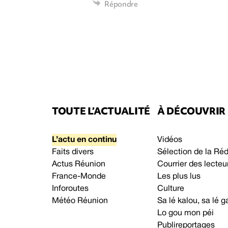
Répondre
TOUTE L’ACTUALITÉ
À DÉCOUVRIR
L’actu en continu
Vidéos
Faits divers
Sélection de la Ré
Actus Réunion
Courrier des lecteu
France-Monde
Les plus lus
Inforoutes
Culture
Météo Réunion
Sa lé kalou, sa lé
Lo gou mon péi
Publireportages