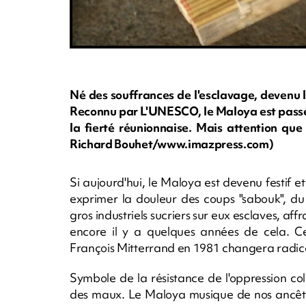
Né des souffrances de l'esclavage, devenu l
Reconnu par L'UNESCO, le Maloya est passé 
la fierté réunionnaise. Mais attention que
Richard Bouhet/www.imazpress.com)
Si aujourd'hui, le Maloya est devenu festif et
exprimer la douleur des coups "sabouk", du t
gros industriels sucriers sur eux esclaves, affr
encore il y a quelques années de cela. Ce
François Mitterrand en 1981 changera radical
Symbole de la résistance de l'oppression co
des maux. Le Maloya musique de nos ancêtre