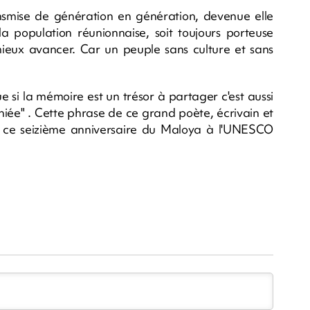
ransmise de génération en génération, devenue elle
a population réunionnaise, soit toujours porteuse
 mieux avancer. Car un peuple sans culture et sans
e si la mémoire est un trésor à partager c'est aussi
niée" . Cette phrase de ce grand poète, écrivain et
 ce seizième anniversaire du Maloya à l'UNESCO