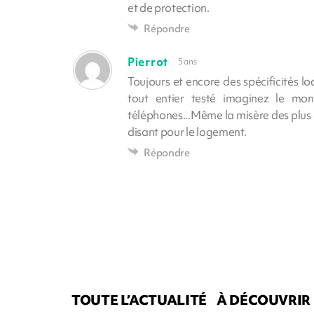
et de protection.
Répondre
Pierrot
5 ans
Toujours et encore des spécificités lo
tout entier testé imaginez le mont
téléphones...Même la misère des plus 
disant pour le logement.
Répondre
TOUTE L’ACTUALITÉ
À DÉCOUVRIR