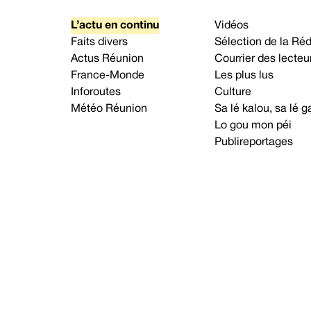
L’actu en continu
Vidéos
Faits divers
Sélection de la Ré
Actus Réunion
Courrier des lecteu
France-Monde
Les plus lus
Inforoutes
Culture
Météo Réunion
Sa lé kalou, sa lé
Lo gou mon péi
Publireportages