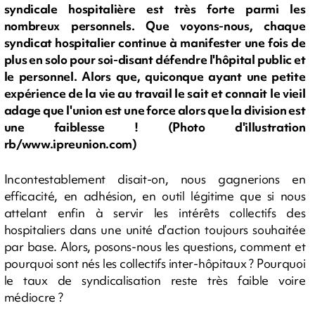
syndicale hospitalière est très forte parmi les
nombreux personnels. Que voyons-nous, chaque
syndicat hospitalier continue à manifester une fois de
plus en solo pour soi-disant défendre l'hôpital public et
le personnel. Alors que, quiconque ayant une petite
expérience de la vie au travail le sait et connait le vieil
adage que l'union est une force alors que la division est
une faiblesse ! (Photo d'illustration
rb/www.ipreunion.com)
Incontestablement disait-on, nous gagnerions en
efficacité, en adhésion, en outil légitime que si nous
attelant enfin à servir les intérêts collectifs des
hospitaliers dans une unité d’action toujours souhaitée
par base. Alors, posons-nous les questions, comment et
pourquoi sont nés les collectifs inter-hôpitaux ? Pourquoi
le taux de syndicalisation reste très faible voire
médiocre ?