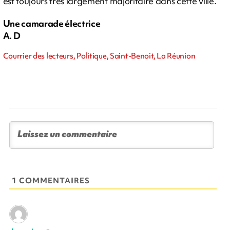
est toujours très largement majoritaire dans cette ville.
Une camarade électrice
A. D
Courrier des lecteurs, Politique, Saint-Benoit, La Réunion
1 COMMENTAIRES