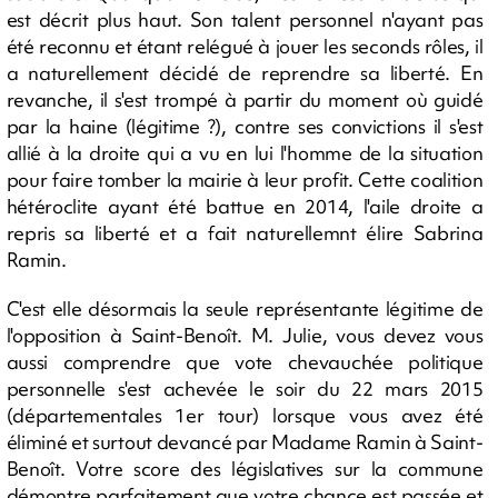
est décrit plus haut. Son talent personnel n'ayant pas
été reconnu et étant relégué à jouer les seconds rôles, il
a naturellement décidé de reprendre sa liberté. En
revanche, il s'est trompé à partir du moment où guidé
par la haine (légitime ?), contre ses convictions il s'est
allié à la droite qui a vu en lui l'homme de la situation
pour faire tomber la mairie à leur profit. Cette coalition
hétéroclite ayant été battue en 2014, l'aile droite a
repris sa liberté et a fait naturellemnt élire Sabrina
Ramin.
C'est elle désormais la seule représentante légitime de
l'opposition à Saint-Benoît. M. Julie, vous devez vous
aussi comprendre que vote chevauchée politique
personnelle s'est achevée le soir du 22 mars 2015
(départementales 1er tour) lorsque vous avez été
éliminé et surtout devancé par Madame Ramin à Saint-
Benoît. Votre score des législatives sur la commune
démontre parfaitement que votre chance est passée et