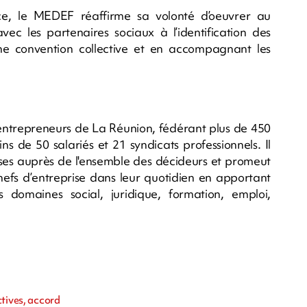
ce, le MEDEF réaffirme sa volonté d’oeuvrer au
vec les partenaires sociaux à l’identification des
e convention collective et en accompagnant les
ntrepreneurs de La Réunion, fédérant plus de 450
 de 50 salariés et 21 syndicats professionnels. Il
prises auprès de l'ensemble des décideurs et promeut
chefs d’entreprise dans leur quotidien en apportant
 domaines social, juridique, formation, emploi,
ctives, accord