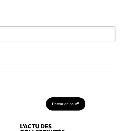
Retour en haut
L’ACTU DES