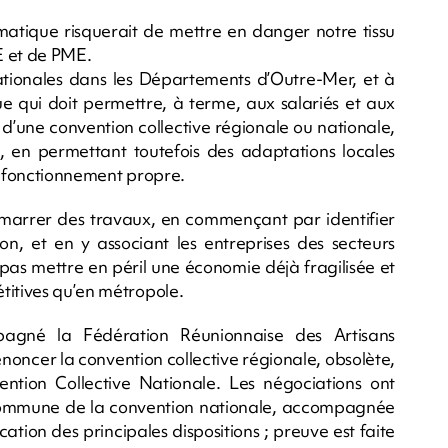
matique risquerait de mettre en danger notre tissu
 et de PME.
Nationales dans les Départements d’Outre-Mer, et à
e qui doit permettre, à terme, aux salariés et aux
d’une convention collective régionale ou nationale,
, en permettant toutefois des adaptations locales
re fonctionnement propre.
marrer des travaux, en commençant par identifier
on, et en y associant les entreprises des secteurs
pas mettre en péril une économie déjà fragilisée et
titives qu’en métropole.
gné la Fédération Réunionnaise des Artisans
noncer la convention collective régionale, obsolète,
ention Collective Nationale. Les négociations ont
commune de la convention nationale, accompagnée
tion des principales dispositions ; preuve est faite