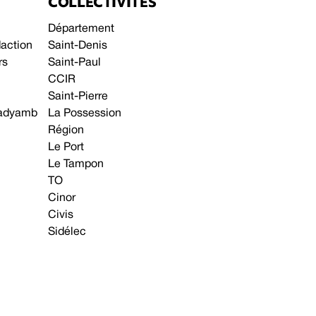
COLLECTIVITÉS
Département
daction
Saint-Denis
rs
Saint-Paul
CCIR
Saint-Pierre
 gadyamb
La Possession
Région
Le Port
Le Tampon
TO
Cinor
Civis
Sidélec