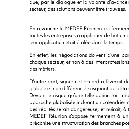
que, par le dialogue et la volonté d’avance
secteur, des solutions peuvent être trouvées.
En revanche le MEDEF Réunion est fermeme
toutes les entreprises à appliquer de but en 
leur application était étalée dans le temps.
En effet, les négociations doivent d’une par
chaque secteur, et non à des interprofessions
des métiers.
D’autre part, signer cet accord relèverait d
globale et non différenciée risquant de détru
Devant le risque qu’une telle option soit 
approche globalisée incluant un calendrier 
des réalités serait dangereuse, et nuirait, à 
MEDEF Réunion s’oppose fermement à un a
préconise une structuration des branches posa