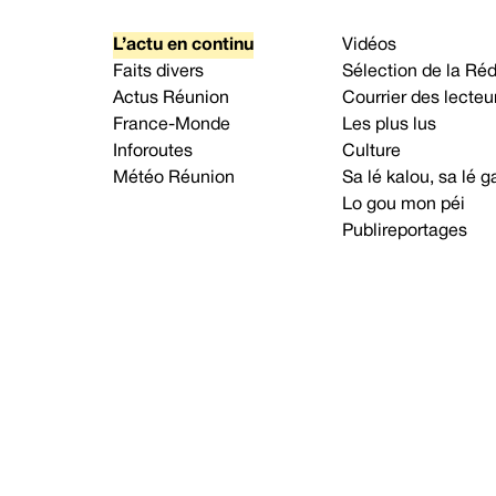
L’actu en continu
Vidéos
Faits divers
Sélection de la Ré
Actus Réunion
Courrier des lecteu
France-Monde
Les plus lus
Inforoutes
Culture
Météo Réunion
Sa lé kalou, sa lé
Lo gou mon péi
Publireportages