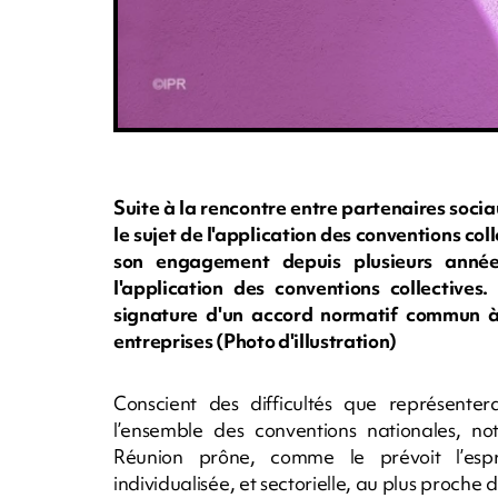
Suite à la rencontre entre partenaires socia
le sujet de l'application des conventions c
son engagement depuis plusieurs anné
l'application des conventions collectives
signature d'un accord normatif commun à t
entreprises (Photo d'illustration)
Conscient des difficultés que représente
l’ensemble des conventions nationales, n
Réunion prône, comme le prévoit l’esp
individualisée, et sectorielle, au plus proche d