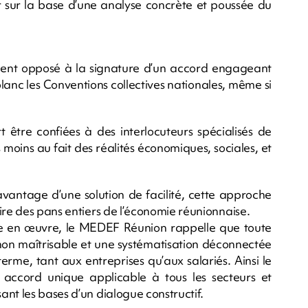
r sur la base d’une analyse concrète et poussée du
nt opposé à la signature d’un accord engageant
blanc les Conventions collectives nationales, même si
t être confiées à des interlocuteurs spécialisés de
 moins au fait des réalités économiques, sociales, et
avantage d’une solution de facilité, cette approche
ire des pans entiers de l’économie réunionnaise.
mise en œuvre, le MEDEF Réunion rappelle que toute
non maîtrisable et une systématisation déconnectée
terme, tant aux entreprises qu’aux salariés. Ainsi le
ccord unique applicable à tous les secteurs et
nt les bases d’un dialogue constructif.