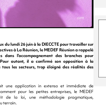
ux du lundi 26 juin à la DIECCTE pour travailler sur
ollectives à La Réunion, le MEDEF Réunion a rappelé
es dans l'accompagnement des branches pour
. Pour autant, il a confirmé son opposition à la
ous les secteurs, trop éloigné des réalités des
rait une application in extenso et immédiate de
otamment pour les petites entreprises, le MEDEF
rit de la loi, une méthodologie pragmatique,
u terrain.