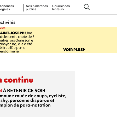
Annonces
Avis & marchés
Courrier des
légales
publics
lecteurs
ectivités
9:05
AINT-JOSEPH
Une
dolescente chute de 6
ètres lors d'une sortie
annyoning, elle a été
élitreuillée par la
VOIR PLUS
endarmerie
 continu
À RETENIR CE SOIR
4
moune rouée de coups, cycliste,
ishy, personne disparue et
mpion de para-natation