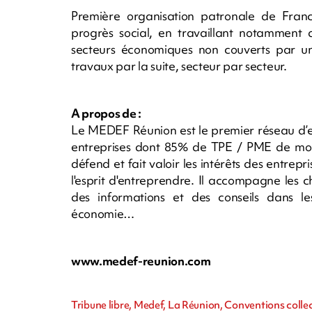
Première organisation patronale de Fran
progrès social, en travaillant notamment a
secteurs économiques non couverts par un
travaux par la suite, secteur par secteur.
A propos de :
Le MEDEF Réunion est le premier réseau d’e
entreprises dont 85% de TPE / PME de moins
défend et fait valoir les intérêts des entre
l'esprit d'entreprendre. Il accompagne les 
des informations et des conseils dans les
économie…
www.medef-reunion.com
Tribune libre, Medef, La Réunion, Conventions colle