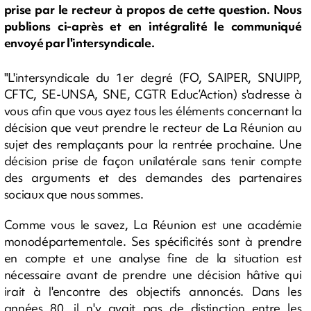
prise par le recteur à propos de cette question. Nous
publions ci-après et en intégralité le communiqué
envoyé par l'intersyndicale.
"L'intersyndicale du 1er degré (FO, SAIPER, SNUIPP,
CFTC, SE-UNSA, SNE, CGTR Educ’Action) s'adresse à
vous afin que vous ayez tous les éléments concernant la
décision que veut prendre le recteur de La Réunion au
sujet des remplaçants pour la rentrée prochaine. Une
décision prise de façon unilatérale sans tenir compte
des arguments et des demandes des partenaires
sociaux que nous sommes.
Comme vous le savez, La Réunion est une académie
monodépartementale. Ses spécificités sont à prendre
en compte et une analyse fine de la situation est
nécessaire avant de prendre une décision hâtive qui
irait à l'encontre des objectifs annoncés. Dans les
années 80, il n'y avait pas de distinction entre les