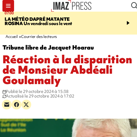
07:00
07:58
LA MÉTÉO DAPRÉ MATANTE
SAINT-DENIS
La réouv
ROSINA
Un vendredi sous le vent
téléphérique Papang fi
annulée à cause d'un p
technique
Accueil
Courrier des lecteurs
Tribune libre de Jacquet Hoarau
Réaction à la disparition
de Monsieur Abdéali
Goulamaly
Publié le 29 octobre 2024 à 15:38
Actualisé le 29 octobre 2024 à 17:02