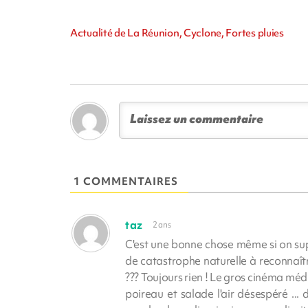
Actualité de La Réunion, Cyclone, Fortes pluies
1 COMMENTAIRES
taz
2 ans
C'est une bonne chose même si on suppo
de catastrophe naturelle à reconnaîtr
??? Toujours rien ! Le gros cinéma méd
poireau et salade l'air désespéré ...