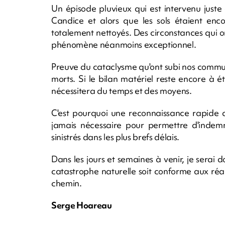
Un épisode pluvieux qui est intervenu just
Candice et alors que les sols étaient enc
totalement nettoyés. Des circonstances qui 
phénomène néanmoins exceptionnel.
Preuve du cataclysme qu'ont subi nos commun
morts. Si le bilan matériel reste encore à éta
nécessitera du temps et des moyens.
C'est pourquoi une reconnaissance rapide d
jamais nécessaire pour permettre d'indemnise
sinistrés dans les plus brefs délais.
Dans les jours et semaines à venir, je serai d
catastrophe naturelle soit conforme aux réal
chemin.
Serge Hoareau