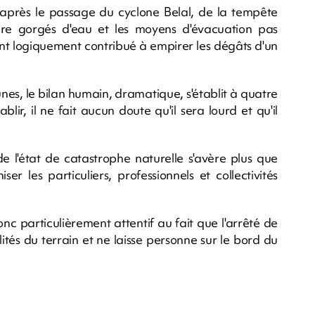
e après le passage du cyclone Belal, de la tempête
ore gorgés d'eau et les moyens d'évacuation pas
ont logiquement contribué à empirer les dégâts d'un
es, le bilan humain, dramatique, s'établit à quatre
blir, il ne fait aucun doute qu'il sera lourd et qu'il
e l'état de catastrophe naturelle s'avère plus que
r les particuliers, professionnels et collectivités
onc particulièrement attentif au fait que l'arrêté de
ités du terrain et ne laisse personne sur le bord du