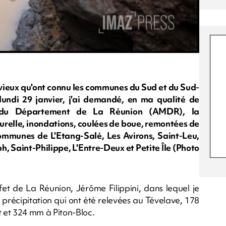
vieux qu'ont connu les communes du Sud et du Sud-
undi 29 janvier, j'ai demandé, en ma qualité de
es du Département de La Réunion (AMDR), la
urelle, inondations, coulées de boue, remontées de
ommunes de L'Etang-Salé, Les Avirons, Saint-Leu,
h, Saint-Philippe, L'Entre-Deux et Petite Île (Photo
et de La Réunion, Jérôme Filippini, dans lequel je
précipitation qui ont été relevées au Tévelave, 178
et 324 mm à Piton-Bloc.