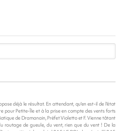
se déjà le résultat. En attendant, qu'en est-il de l'état
e pour Petite-Île et à la prise en compte des vents forts
iatique de Dramanain, Préfet Violetto et F. Vienne tâtant
 du routage de gueule, du vent, rien que du vent ! De la