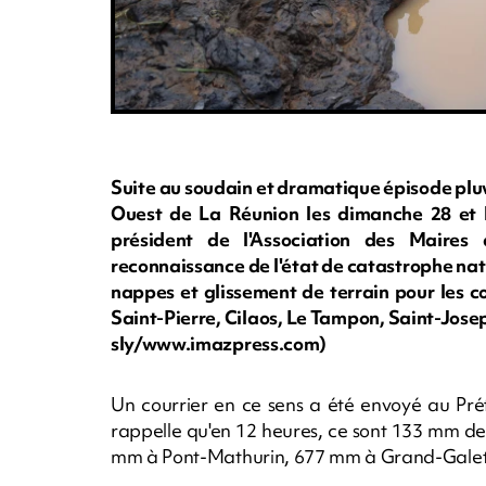
Suite au soudain et dramatique épisode plu
Ouest de La Réunion les dimanche 28 et l
président de l'Association des Mair
reconnaissance de l'état de catastrophe nat
nappes et glissement de terrain pour les c
Saint-Pierre, Cilaos, Le Tampon, Saint-Josep
sly/www.imazpress.com)
Un courrier en ce sens a été envoyé au Préf
rappelle qu'en 12 heures, ce sont 133 mm de 
mm à Pont-Mathurin, 677 mm à Grand-Galet 