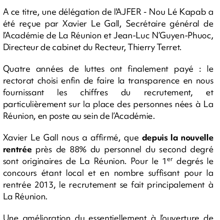
A ce titre, une délégation de l'AJFER - Nou Lé Kapab a
été reçue par Xavier Le Gall, Secrétaire général de
l’Académie de La Réunion et Jean-Luc N’Guyen-Phuoc,
Directeur de cabinet du Recteur, Thierry Terret.
Quatre années de luttes ont finalement payé : le
rectorat choisi enfin de faire la transparence en nous
fournissant les chiffres du recrutement, et
particulièrement sur la place des personnes nées à La
Réunion, en poste au sein de l’Académie.
Xavier Le Gall nous a affirmé, que
depuis la nouvelle
rentrée
près de 88% du personnel du second degré
er
sont originaires de La Réunion. Pour le 1
degrés le
concours étant local et en nombre suffisant pour la
rentrée 2013, le recrutement se fait principalement à
La Réunion.
Une amélioration du essentiellement à l’ouverture de