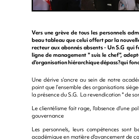
Vers une grève de tous les personnels admi
beau tableau que celui offert par la nouve
recteur aux abonnés absents - Un S.G qui f
ligne de management " suis le chef", ade
d'organisation hiérarchique dépass?qui fonc
Une dérive s’ancre au sein de notre académi
point que l’ensemble des organisations siég
la présence du S.G. La revendication " de so
Le clientélisme fait rage, l'absence d'une 
gouvernance
Les personnels, leurs compétences sont ba
académique en matière d'avancement de ca