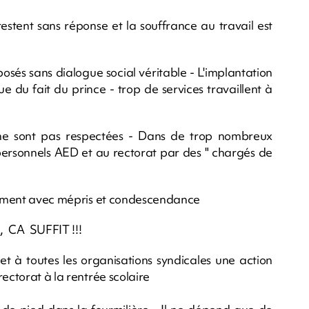
restent sans réponse et la souffrance au travail est
osés sans dialogue social véritable - L'implantation
ue du fait du prince - trop de services travaillent à
s ne sont pas respectées - Dans de trop nombreux
personnels AED et au rectorat par des " chargés de
alement avec mépris et condescendance
 CA SUFFIT !!!
et à toutes les organisations syndicales une action
ectorat à la rentrée scolaire