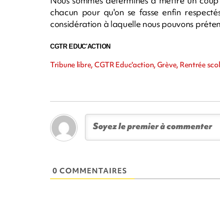
Nous sommes déterminés à mettre un coup d
chacun pour qu'on se fasse enfin respectés
considération à laquelle nous pouvons préte
CGTR EDUC'ACTION
Tribune libre, CGTR Educ'action, Grève, Rentrée scol
0 COMMENTAIRES