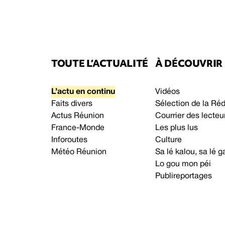
TOUTE L’ACTUALITÉ
À DÉCOUVRIR
L’actu en continu
Vidéos
Faits divers
Sélection de la Ré
Actus Réunion
Courrier des lecteu
France-Monde
Les plus lus
Inforoutes
Culture
Météo Réunion
Sa lé kalou, sa lé
Lo gou mon péi
Publireportages