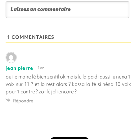
1 COMMENTAIRES
jean pierre
1 an
oui le maire lé bien zentil ok mais lu la pa di aussi lu nena 1
voix sur 11 ? et lo rest alors ? kossa la fé si néna 10 voix
pour 1 contre ? zot lé joli encore ?
Répondre