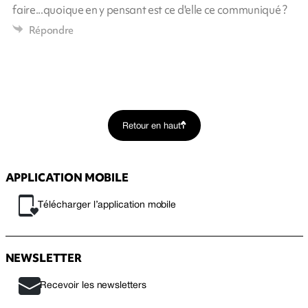
faire...quoique en y pensant est ce d'elle ce communiqué ?
Répondre
Retour en haut
APPLICATION MOBILE
Télécharger l’application mobile
NEWSLETTER
Recevoir les newsletters