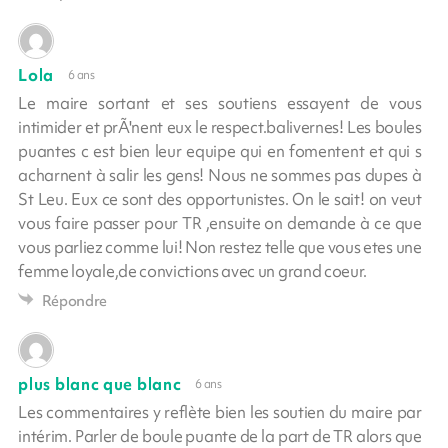
Lola
6 ans
Le maire sortant et ses soutiens essayent de vous
intimider et prÃ'nent eux le respect.balivernes! Les boules
puantes c est bien leur equipe qui en fomentent et qui s
acharnent à salir les gens! Nous ne sommes pas dupes à
St Leu. Eux ce sont des opportunistes. On le sait! on veut
vous faire passer pour TR ,ensuite on demande à ce que
vous parliez comme lui! Non restez telle que vous etes une
femme loyale,de convictions avec un grand coeur.
Répondre
plus blanc que blanc
6 ans
Les commentaires y reflète bien les soutien du maire par
intérim. Parler de boule puante de la part de TR alors que