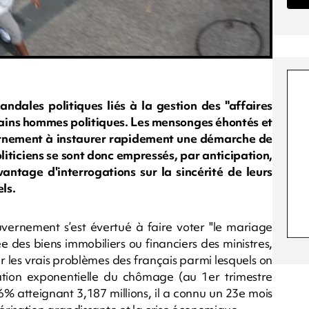
andales politiques liés à la gestion des "affaires
rtains hommes politiques. Les mensonges éhontés et
vernement à instaurer rapidement une démarche de
oliticiens se sont donc empressés, par anticipation,
ntage d'interrogations sur la sincérité de leurs
ls.
ouvernement s’est évertué à faire voter "le mariage
e des biens immobiliers ou financiers des ministres,
er les vrais problèmes des français parmi lesquels on
ation exponentielle du chômage (au 1er trimestre
 atteignant 3,187 millions, il a connu un 23e mois