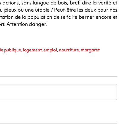
ctions, sans langue de bois, bref, dire la vérité et
u pieux ou une utopie ? Peut-être les deux pour nos
eptation de la population de se faire berner encore et
ort. Attention danger.
ie publique, logement, emploi, nourriture, margaret