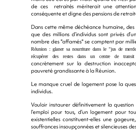
de ces retraités mériterait une attention
conséquente et digne des pensions de retrait
Dans cette même déchéance humaine, des to
que des millions d’individus sont privés d
nombre des "affamés" se comptent par millier
Réunion : glaner sa nourriture dans le "jus de merde
récupérer des restes dans un centre de transit
concrètement sur la destruction inaccep
pauvreté grandissante à la Réunion.
Le manque cruel de logement pose la questi
individus.
Vouloir instaurer définitivement la question
l’emploi pour tous, d’un logement pour to
existentielles constituent-elles une gageur
souffrances insoupçonnées et silencieuses de