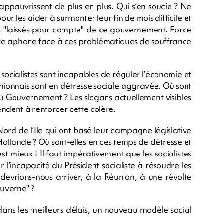
appauvrissent de plus en plus. Qui s’en soucie ? Ne
 les aider à surmonter leur fin de mois difficile et
les "laissés pour compte" de ce gouvernement. Force
oire aphone face à ces problématiques de souffrance
s socialistes sont incapables de réguler l’économie et
unionnais sont en détresse sociale aggravée. Où sont
au Gouvernement ? Les slogans actuellement visibles
tendent à renforcer cette colère.
Nord de l’Ile qui ont basé leur campagne législative
llande ? Où sont-elles en ces temps de détresse et
’est mieux ! Il faut impérativement que les socialistes
 l’incapacité du Président socialiste à résoudre les
devrions-nous arriver, à la Réunion, à une révolte
ouverne" ?
dans les meilleurs délais, un nouveau modèle social