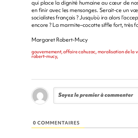
qui place la dignité humaine au cœur de nos a
en finir avec les mensonges. Serait-ce un vœ
socialistes français ? Jusqu’où ira alors l’acc
encore ? La marmite–cocotte siffle fort, très f
Margaret Robert-Mucy
gouvernement, affaire cahuzac, moralisation de la v
robert-mucy,
0 COMMENTAIRES