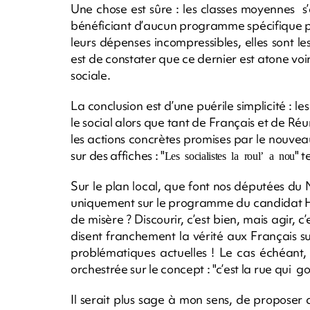
Une chose est sûre : les classes moyennes s’
bénéficiant d’aucun programme spécifique pour
leurs dépenses incompressibles, elles sont 
est de constater que ce dernier est atone v
sociale.
La conclusion est d’une puérile simplicité : le
le social alors que tant de Français et de Ré
les actions concrètes promises par le nouve
sur des affiches : "
" 
Les socialistes la roul’ a nou
Sur le plan local, que font nos députées du 
uniquement sur le programme du candidat Ho
de misère ? Discourir, c’est bien, mais agir, c
disent franchement la vérité aux Français sur
problématiques actuelles ! Le cas échéant, 
orchestrée sur le concept : "c’est la rue qui g
Il serait plus sage à mon sens, de proposer 