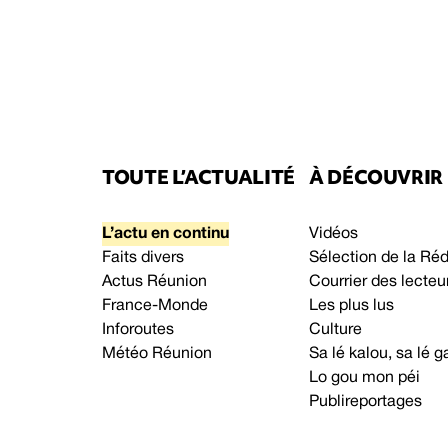
TOUTE L’ACTUALITÉ
À DÉCOUVRIR
L’actu en continu
Vidéos
Faits divers
Sélection de la Ré
Actus Réunion
Courrier des lecteu
France-Monde
Les plus lus
Inforoutes
Culture
Météo Réunion
Sa lé kalou, sa lé
Lo gou mon péi
Publireportages