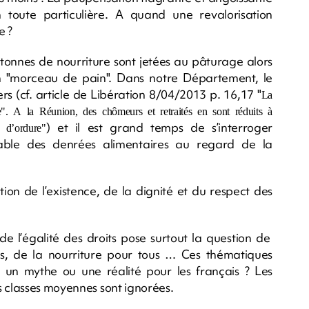
 toute particulière. A quand une revalorisation
e ?
nnes de nourriture sont jetées au pâturage alors
’un "morceau de pain". Dans notre Département, le
s (cf. article de Libération 8/04/2013 p. 16,17 "
La
". A la Réunion, des chômeurs et retraités en sont réduits à
) et il est grand temps de s’interroger
 d’ordure"
table des denrées alimentaires au regard de la
on de l’existence, de la dignité et du respect des
 de l’égalité des droits pose surtout la question de
us, de la nourriture pour tous … Ces thématiques
e, un mythe ou une réalité pour les français ? Les
s classes moyennes sont ignorées.