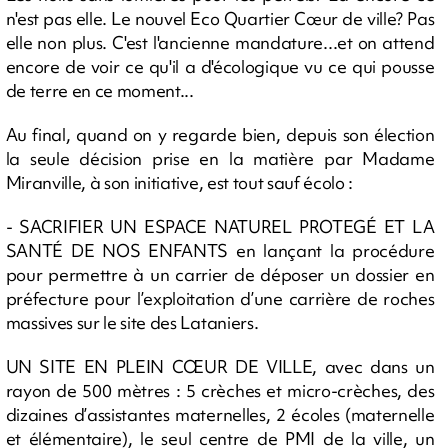
n'est pas elle. Le nouvel Eco Quartier Cœur de ville? Pas
elle non plus. C'est l'ancienne mandature...et on attend
encore de voir ce qu'il a d'écologique vu ce qui pousse
de terre en ce moment...
Au final, quand on y regarde bien, depuis son élection
la seule décision prise en la matière par Madame
Miranville, à son initiative, est tout sauf écolo :
- SACRIFIER UN ESPACE NATUREL PROTEGÉ ET LA
SANTÉ DE NOS ENFANTS en lançant la procédure
pour permettre à un carrier de déposer un dossier en
préfecture pour l’exploitation d’une carrière de roches
massives sur le site des Lataniers.
UN SITE EN PLEIN CŒUR DE VILLE, avec dans un
rayon de 500 mètres : 5 crèches et micro-crèches, des
dizaines d’assistantes maternelles, 2 écoles (maternelle
et élémentaire), le seul centre de PMI de la ville, un