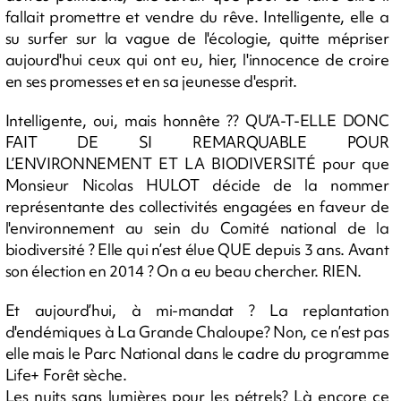
fallait promettre et vendre du rêve. Intelligente, elle a
su surfer sur la vague de l'écologie, quitte mépriser
aujourd'hui ceux qui ont eu, hier, l'innocence de croire
en ses promesses et en sa jeunesse d'esprit.
Intelligente, oui, mais honnête ?? QU’A-T-ELLE DONC
FAIT DE SI REMARQUABLE POUR
L’ENVIRONNEMENT ET LA BIODIVERSITÉ pour que
Monsieur Nicolas HULOT décide de la nommer
représentante des collectivités engagées en faveur de
l'environnement au sein du Comité national de la
biodiversité ? Elle qui n’est élue QUE depuis 3 ans. Avant
son élection en 2014 ? On a eu beau chercher. RIEN.
Et aujourd’hui, à mi-mandat ? La replantation
d'endémiques à La Grande Chaloupe? Non, ce n’est pas
elle mais le Parc National dans le cadre du programme
Life+ Forêt sèche.
Les nuits sans lumières pour les pétrels? Là encore ce