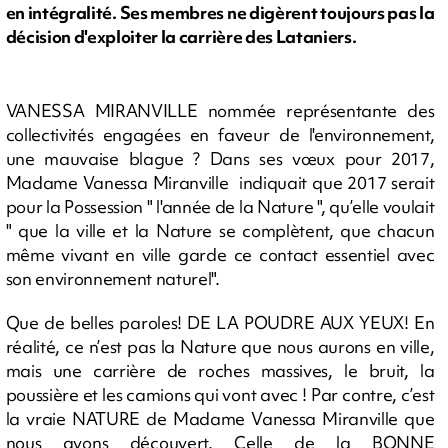
en intégralité. Ses membres ne digèrent toujours pas la
décision d'exploiter la carrière des Lataniers.
VANESSA MIRANVILLE nommée représentante des
collectivités engagées en faveur de l'environnement,
une mauvaise blague ? Dans ses vœux pour 2017,
Madame Vanessa Miranville indiquait que 2017 serait
pour la Possession " l'année de la Nature ", qu’elle voulait
" que la ville et la Nature se complètent, que chacun
même vivant en ville garde ce contact essentiel avec
son environnement naturel".
Que de belles paroles! DE LA POUDRE AUX YEUX! En
réalité, ce n’est pas la Nature que nous aurons en ville,
mais une carrière de roches massives, le bruit, la
poussière et les camions qui vont avec ! Par contre, c’est
la vraie NATURE de Madame Vanessa Miranville que
nous avons découvert. Celle de la BONNE