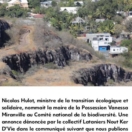
Nicolas Hulot, ministre de la transition écologique et
solidaire, nommait la maire de la Possession Vanessa
Miranville au Comité national de la biodiversité. Une
annonce dénoncée par le collectif Lataniers Nout Ker
D'Vie dans le communiqué suivant que nous publions