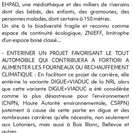
EHPAD, une médiathèque et des milliers de riverains
dont des bébés, des enfants, des gramounes, des
personnes malades, dont certains à 150 mètres.
Un site à la biodiversité fragile et reconnu comme
espace de continuité écologique, ZNIEFF, limitrophe
d’un espace boisé classé...
- ENTERINER UN PROJET FAVORISANT LE TOUT
AUTOMOBILE QUI CONTRIBUERA A FORTIORI A
ALIMENTER LES FOURNEAUX DU RECHAUFFEMENT
CLIMATIQUE : En facilitant ce projet de carrière, elle
entérine la variante DIGUE+VIADUC de la NRL alors
que cette variante DIGUE+VIADUC a été considérée
comme la plus désastreuse pour l’environnement
(CNPN, Haute Autorité environnementale, CSRPN)
justement à cause de cette partie en digue et des
nombreuses carrières qu’elle nécessite, non seulement
aux Lataniers, mais aussi à Bois Blanc, Bellevue et
autres.