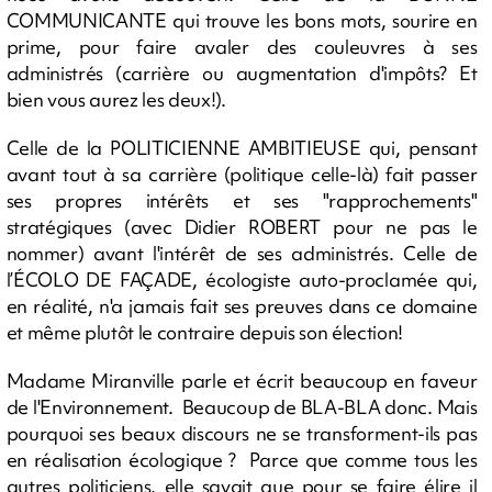
COMMUNICANTE qui trouve les bons mots, sourire en
prime, pour faire avaler des couleuvres à ses
administrés (carrière ou augmentation d'impôts? Et
bien vous aurez les deux!).
Celle de la POLITICIENNE AMBITIEUSE qui, pensant
avant tout à sa carrière (politique celle-là) fait passer
ses propres intérêts et ses "rapprochements"
stratégiques (avec Didier ROBERT pour ne pas le
nommer) avant l'intérêt de ses administrés. Celle de
l’ÉCOLO DE FAÇADE, écologiste auto-proclamée qui,
en réalité, n'a jamais fait ses preuves dans ce domaine
et même plutôt le contraire depuis son élection!
Madame Miranville parle et écrit beaucoup en faveur
de l'Environnement. Beaucoup de BLA-BLA donc. Mais
pourquoi ses beaux discours ne se transforment-ils pas
en réalisation écologique ? Parce que comme tous les
autres politiciens, elle savait que pour se faire élire il