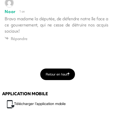
Noor
1 an
Bravo madame la députée, de défendre notre île face a
ce gouvernement, qui ne cesse de détruire nos acquis
sociaux!
Répondre
Retour en haut
APPLICATION MOBILE
Télécharger l’application mobile