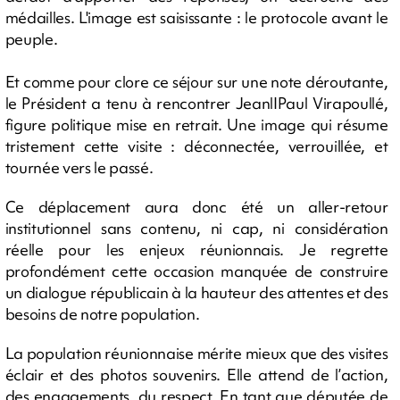
médailles. L'image est saisissante : le protocole avant le
peuple.
Et comme pour clore ce séjour sur une note déroutante,
le Président a tenu à rencontrer JeanlIPaul Virapoullé,
figure politique mise en retrait. Une image qui résume
tristement cette visite : déconnectée, verrouillée, et
tournée vers le passé.
Ce déplacement aura donc été un aller-retour
institutionnel sans contenu, ni cap, ni considération
réelle pour les enjeux réunionnais. Je regrette
profondément cette occasion manquée de construire
un dialogue républicain à la hauteur des attentes et des
besoins de notre population.
La population réunionnaise mérite mieux que des visites
éclair et des photos souvenirs. Elle attend de l’action,
des engagements, du respect. En tant que députée de