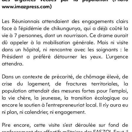
www.imazpress.com)
Les Réunionnais attendaient des engagements clairs
face à l’épidémie de chikungunya, qui a déjà coûté la
vie à 7 personnes, dont un nourrisson. Ce drame aurait
dû appeler à la mobilisation générale. Mais ni visite
dans un hôpital, ni rencontre avec les soignants : le
Président a préféré détourner les yeux. L’urgence
attendra.
Dans un contexte de précarité, de chômage élevé, de
crise du logement, de fractures territoriales, la
population attendait des mesures fortes pour l’emploi,
la vie chère, la jeunesse, la transition écologique ou
encore le soutien à l’entrepreneuriat local. Il n’y aura eu
ni plan, ni calendrier, ni engagement.
Pire encore, cette visite s’est déroulée sur fond de
renforcement des effectifs militaires des FASZOI. Faut-il