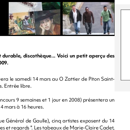
durable, discothèque... Voici un petit aperçu des
009.
era le samedi 14 mars au O Zattier de Piton Saint-
. Entrée libre.
ncours 9 semaines et 1 jour en 2008) présentera un
14 mars à 16 heures.
e Général de Gaulle), cinq artistes exposent du 14
res et regards ". Les tabeaux de Marie-Claire Cadet,