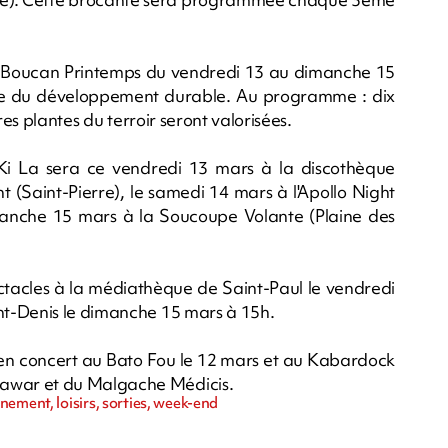
 le Boucan Printemps du vendredi 13 au dimanche 15
e du développement durable. Au programme : dix
res plantes du terroir seront valorisées.
 Ki La sera ce vendredi 13 mars à la discothèque
ht (Saint-Pierre), le samedi 14 mars à l'Apollo Night
dimanche 15 mars à la Soucoupe Volante (Plaine des
acles à la médiathèque de Saint-Paul le vendredi
nt-Denis le dimanche 15 mars à 15h.
en concert au Bato Fou le 12 mars et au Kabardock
awar et du Malgache Médicis.
ement, loisirs, sorties, week-end