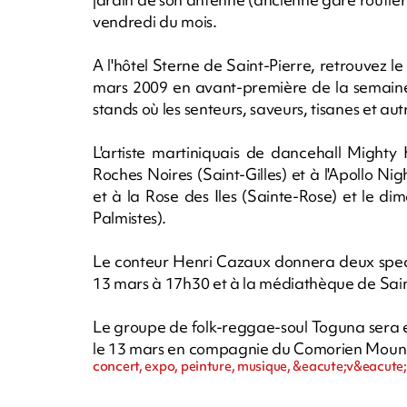
vendredi du mois.
A l'hôtel Sterne de Saint-Pierre, retrouvez
mars 2009 en avant-première de la semain
stands où les senteurs, saveurs, tisanes et aut
L'artiste martiniquais de dancehall Mighty
Roches Noires (Saint-Gilles) et à l'Apollo Nig
et à la Rose des Iles (Sainte-Rose) et le 
Palmistes).
Le conteur Henri Cazaux donnera deux spect
13 mars à 17h30 et à la médiathèque de Sai
Le groupe de folk-reggae-soul Toguna sera 
le 13 mars en compagnie du Comorien Moun
concert, expo, peinture, musique, &eacute;v&eacute;n