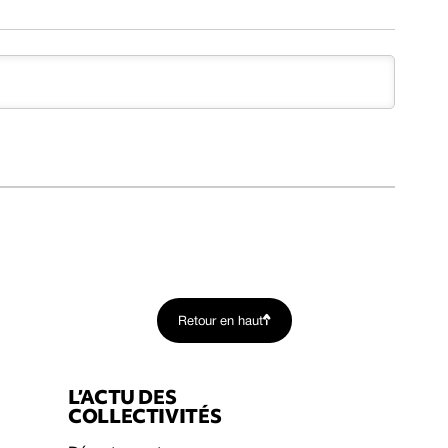
Retour en haut
L’ACTU DES
COLLECTIVITÉS