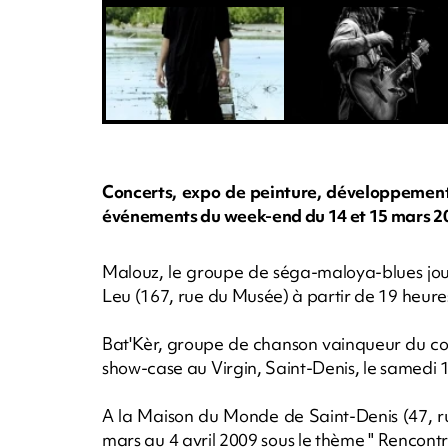
Concerts, expo de peinture, développement 
événements du week-end du 14 et 15 mars 2
Malouz, le groupe de séga-maloya-blues jou
Leu (167, rue du Musée) à partir de 19 heures
Bat'Kèr, groupe de chanson vainqueur du co
show-case au Virgin, Saint-Denis, le samedi 
A la Maison du Monde de Saint-Denis (47, ru
mars au 4 avril 2009 sous le thème " Rencont