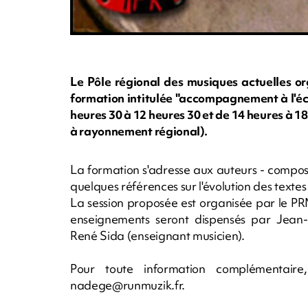
Le Pôle régional des musiques actuelles or
formation intitulée "accompagnement à l'écr
heures 30 à 12 heures 30 et de 14 heures à 1
à rayonnement régional).
La formation s'adresse aux auteurs - compos
quelques références sur l'évolution des texte
La session proposée est organisée par le PR
enseignements seront dispensés par Jea
René Sida (enseignant musicien).
Pour toute information complémentai
nadege@runmuzik.fr
.