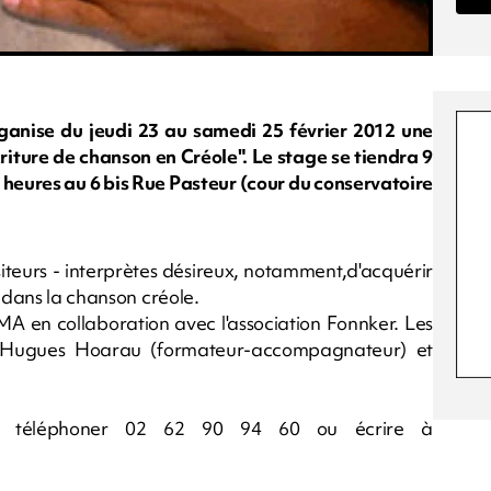
ganise du jeudi 23 au samedi 25 février 2012 une
iture de chanson en Créole". Le stage se tiendra 9
8 heures au 6 bis Rue Pasteur (cour du conservatoire
iteurs - interprètes désireux, notamment,d'acquérir
s dans la chanson créole.
MA en collaboration avec l'association Fonnker. Les
n-Hugues Hoarau (formateur-accompagnateur) et
re, téléphoner 02 62 90 94 60 ou écrire à