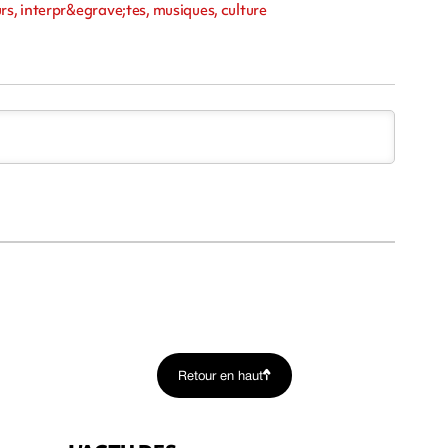
s, interpr&egrave;tes, musiques, culture
Retour en haut