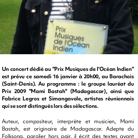
Un concert dédié au "Prix Musiques de l'Océan Indien"
est prévu ce samedi 16 janvier à 20h00, au Barachois
(Saint-Denis). Au programme : le groupe lauréat du
Prix 2009 "Mami Bastah" (Madagascar), ainsi que
Fabrice Legros et Simangavole, artistes réunionnais
qui se sont distingués lors des sélections.
Auteur, compositeur, interprète et musicien, Mami
Bastah, est originaire de Madagascar. Adepte du
Folksong, parolier hors pair, il écrit des textes ayant