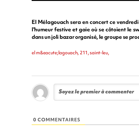
El Mélagouach sera en concert ce vendredi
l'humeur festive et gaie où se côtoient le s
dans un joli bazar organisé, le groupe se prod
el m&eacute;lagouach, 211, saint-leu,
0 COMMENTAIRES