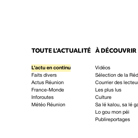
TOUTE L’ACTUALITÉ
À DÉCOUVRIR
L’actu en continu
Vidéos
Faits divers
Sélection de la Ré
Actus Réunion
Courrier des lecteu
France-Monde
Les plus lus
Inforoutes
Culture
Météo Réunion
Sa lé kalou, sa lé
Lo gou mon péi
Publireportages