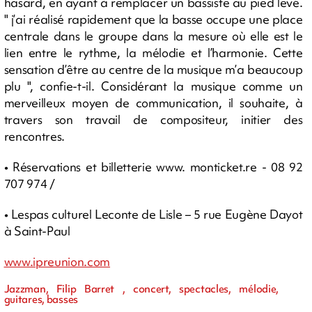
hasard, en ayant à remplacer un bassiste au pied levé.
" j’ai réalisé rapidement que la basse occupe une place
centrale dans le groupe dans la mesure où elle est le
lien entre le rythme, la mélodie et l’harmonie. Cette
sensation d’être au centre de la musique m’a beaucoup
plu ", confie-t-il. Considérant la musique comme un
merveilleux moyen de communication, il souhaite, à
travers son travail de compositeur, initier des
rencontres.
• Réservations et billetterie www. monticket.re - 08 92
707 974 /
• Lespas culturel Leconte de Lisle – 5 rue Eugène Dayot
à Saint-Paul
www.ipreunion.com
Jazzman, Filip Barret , concert, spectacles, mélodie,
guitares, basses