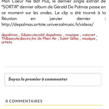
Mon Coeur Ne Bat Plus, le dernier single extrait de
"SORTIR" dernier album de Gérald De Palmas passe en
ce moment sur les ondes. Le clip a été tourné à la
Réunion en janvier dernier :
http://depalmas.artiste.universalmusic.fr/videos/
depalmas , G&eacute;rald depalmas , musique , concret ,
Th&eacute;&acirc;tre de Plein Air , Saint Gilles , musique ,
artiste
0 COMMENTAIRES