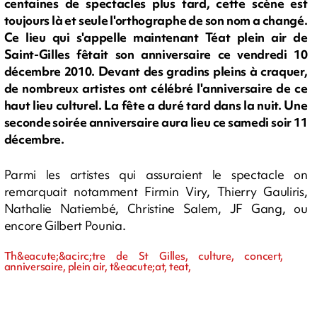
centaines de spectacles plus tard, cette scène est
toujours là et seule l'orthographe de son nom a changé.
Ce lieu qui s'appelle maintenant Téat plein air de
Saint-Gilles fêtait son anniversaire ce vendredi 10
décembre 2010. Devant des gradins pleins à craquer,
de nombreux artistes ont célébré l'anniversaire de ce
haut lieu culturel. La fête a duré tard dans la nuit. Une
seconde soirée anniversaire aura lieu ce samedi soir 11
décembre.
Parmi les artistes qui assuraient le spectacle on
remarquait notamment Firmin Viry, Thierry Gauliris,
Nathalie Natiembé, Christine Salem, JF Gang, ou
encore Gilbert Pounia.
Th&eacute;&acirc;tre de St Gilles, culture, concert,
anniversaire, plein air, t&eacute;at, teat,