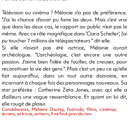
Télévision ou cinéma ? Mélanie n'a pas de préférence.
"J'ai la chance d'avoir pu faire les deux. Mais c'est vrai
que dans les deux cas, le rapport au public n'est pas le
même. Avec ce rôle magnifique dans 'Clara Scheller', j'ai
pu toucher 7 millions de téléspectateurs " dit-elle.
Si elle n'avait pas été actrice, Mélanie aurait
archéologue. "L'archéologie, c'est encore une autre
passion. J'aime bien l'idée de fouiller, de creuser, pour
reconstituer la vie des gens ". Mais c'est un peu ce qu'elle
fait aujourd'hui, dans un tout autre domaine, en
incarnant à chaque fois des personnages nouveaux. Sa
star préférée : Catherine Zeta Jones, avec qui elle a
d'ailleurs une vague ressemblance. Et quant on lui dit,
elle rougit de plaisir.
Comédiennes, Mélanie Doutey, festivals, films, cinémas,
écrans, actrices, acteurs, Il ne faut jurer de rien