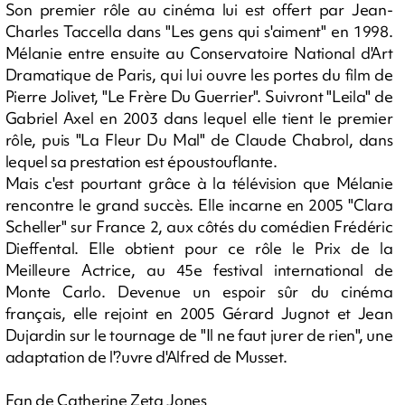
Son premier rôle au cinéma lui est offert par Jean-
Charles Taccella dans "Les gens qui s'aiment" en 1998.
Mélanie entre ensuite au Conservatoire National d'Art
Dramatique de Paris, qui lui ouvre les portes du film de
Pierre Jolivet, "Le Frère Du Guerrier". Suivront "Leila" de
Gabriel Axel en 2003 dans lequel elle tient le premier
rôle, puis "La Fleur Du Mal" de Claude Chabrol, dans
lequel sa prestation est époustouflante.
Mais c'est pourtant grâce à la télévision que Mélanie
rencontre le grand succès. Elle incarne en 2005 "Clara
Scheller" sur France 2, aux côtés du comédien Frédéric
Dieffental. Elle obtient pour ce rôle le Prix de la
Meilleure Actrice, au 45e festival international de
Monte Carlo. Devenue un espoir sûr du cinéma
français, elle rejoint en 2005 Gérard Jugnot et Jean
Dujardin sur le tournage de "Il ne faut jurer de rien", une
adaptation de l'?uvre d'Alfred de Musset.
Fan de Catherine Zeta Jones