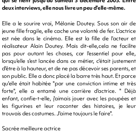
qui se tient jusqu'au samedi 3 décembre 2005. Entre
deux interviews, elle nous livre un peu d'elle-même.
Elle a le sourire vrai, Mélanie Doutey. Sous son air de
jeune fille fragile, elle cache une volonté de fer. L'actrice
est née dans le cinéma. Elle est la fille de l'acteur et
réalisateur Alain Doutey. Mais dit-elle,cela ne facilite
pas pour autant les choses, car l'essentiel pour elle,
lorsqu'elle s'est lancée dans ce métier, c'était justement
d'être à la hauteur, et de ne pas décevoir ses parents, et
son public. Elle a donc placé la barre très haut. Et parce
qu'elle était habitée "par une conviction intime et très
forte", elle a entamé une carrière d'actrice. " Déjà
enfant, confie-t-elle, j'aimais jouer avec les poupées et
les figurines et leur raconter des histoires, je leur
trouvais des costumes. J'aime toujours le faire".
Sacrée meilleure actrice