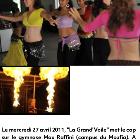
Le mercredi 27 avril 2011, "La Grand'Voile" met le cap
sur le gymnase Max Raffini (campus du Moufia). A