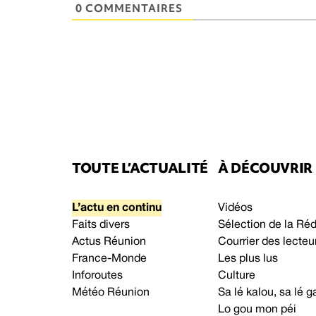
0 COMMENTAIRES
TOUTE L’ACTUALITÉ
À DÉCOUVRIR
L’actu en continu
Vidéos
Faits divers
Sélection de la Ré
Actus Réunion
Courrier des lecteu
France-Monde
Les plus lus
Inforoutes
Culture
Météo Réunion
Sa lé kalou, sa lé
Lo gou mon péi