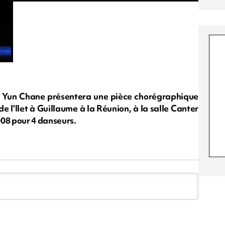
 Yun Chane présentera une pièce chorégraphique
 l'Ilet à Guillaume à la Réunion, à la salle Canter
008 pour 4 danseurs.