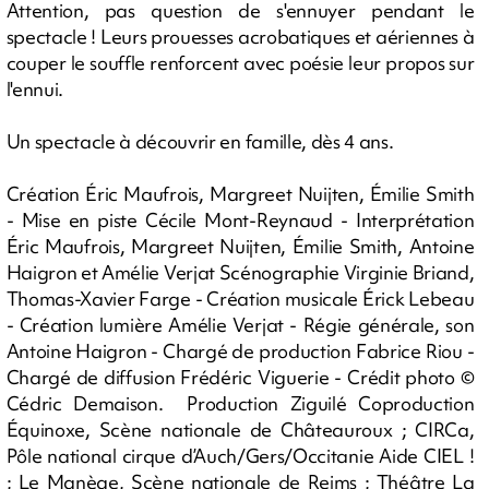
Attention, pas question de s'ennuyer pendant le
spectacle ! Leurs prouesses acrobatiques et aériennes à
couper le souffle renforcent avec poésie leur propos sur
l'ennui.
Un spectacle à découvrir en famille, dès 4 ans.
Création Éric Maufrois, Margreet Nuijten, Émilie Smith
- Mise en piste Cécile Mont-Reynaud - Interprétation
Éric Maufrois, Margreet Nuijten, Émilie Smith, Antoine
Haigron et Amélie Verjat Scénographie Virginie Briand,
Thomas-Xavier Farge - Création musicale Érick Lebeau
- Création lumière Amélie Verjat - Régie générale, son
Antoine Haigron - Chargé de production Fabrice Riou -
Chargé de diffusion Frédéric Viguerie - Crédit photo ©
Cédric Demaison. Production Ziguilé Coproduction
Équinoxe, Scène nationale de Châteauroux ; CIRCa,
Pôle national cirque d’Auch/Gers/Occitanie Aide CIEL !
; Le Manège, Scène nationale de Reims ; Théâtre La