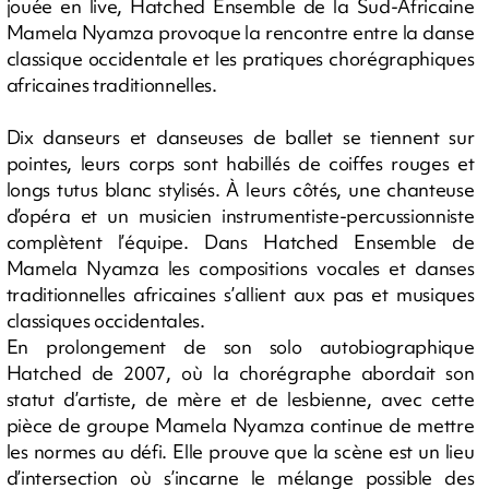
jouée en live, Hatched Ensemble de la Sud-Africaine
Mamela Nyamza provoque la rencontre entre la danse
classique occidentale et les pratiques chorégraphiques
africaines traditionnelles.
Dix danseurs et danseuses de ballet se tiennent sur
pointes, leurs corps sont habillés de coiffes rouges et
longs tutus blanc stylisés. À leurs côtés, une chanteuse
d’opéra et un musicien instrumentiste-percussionniste
complètent l’équipe. Dans Hatched Ensemble de
Mamela Nyamza les compositions vocales et danses
traditionnelles africaines s’allient aux pas et musiques
classiques occidentales.
En prolongement de son solo autobiographique
Hatched de 2007, où la chorégraphe abordait son
statut d’artiste, de mère et de lesbienne, avec cette
pièce de groupe Mamela Nyamza continue de mettre
les normes au défi. Elle prouve que la scène est un lieu
d’intersection où s’incarne le mélange possible des