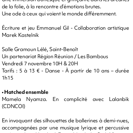
de la folie, à la rencontre d’émotions brutes.
Une ode à ceux qui voient le monde différemment.
Écriture et jeu Emmanuel Gil - Collaboration artistique
Marek Kastelnik
Salle Gramoun Lélé, Saint-Benoît
Un partenariat Région Réunion / Les Bambous
Vendredi 7 novembre 10H & 20H
Tarifs : 5 à 13 € - Danse - À partir de 10 ans – durée
1h15
• Hatched ensemble
Mamela Nyamza. En complicité avec Lalanbik
(CDNCOI)
En invoquant des silhouettes de ballerines à demi-nues,
accompagnées par une musique lyrique et percussive