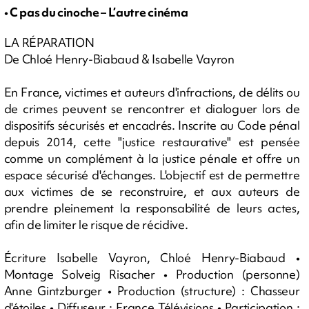
• C pas du cinoche – L’autre cinéma
LA RÉPARATION
De Chloé Henry-Biabaud & Isabelle Vayron
En France, victimes et auteurs d'infractions, de délits ou
de crimes peuvent se rencontrer et dialoguer lors de
dispositifs sécurisés et encadrés. Inscrite au Code pénal
depuis 2014, cette "justice restaurative" est pensée
comme un complément à la justice pénale et offre un
espace sécurisé d'échanges. L'objectif est de permettre
aux victimes de se reconstruire, et aux auteurs de
prendre pleinement la responsabilité de leurs actes,
afin de limiter le risque de récidive.
Écriture Isabelle Vayron, Chloé Henry-Biabaud •
Montage Solveig Risacher • Production (personne)
Anne Gintzburger • Production (structure) : Chasseur
d'étoiles • Diffuseur : France Télévisions • Participation :