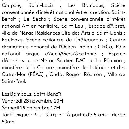
Coupole, Saint-Louis ; Les Bambous, Scène
conventionnée d’intérêt national Art et création, Saint-
Benoît ; Le Séchoir, Scène conventionnée d’intérêt
national Art en territoire, Saint-Leu ; Espace d’Albret,
ville de Nérac Résidences Cité des Arts à Saint-Denis ;
Équinoxe, Scène nationale de Châteauroux ; Centre
dramatique national de l’Océan Indien ; CIRCa, Pôle
national cirque d’Auch/Gers/Occitanie ; Espace
d’Albret, ville de Nérac Soutien DAC de La Réunion ;
ministère de la Culture ; ministère de l’Intérieur et des
Outre-Mer (FÉAC) ; Onda, Région Réunion ; Ville de
Saint-Paul.
Les Bambous, Saint-Benoît
Vendredi 28 novembre 20H
Samedi 29 novembre 17H
Tarif unique : 3 € - Cirque - À partir de 5 ans – durée
50mn