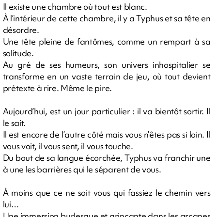
Il existe une chambre où tout est blanc.
À l’intérieur de cette chambre, il y a Typhus et sa tête en
désordre.
Une tête pleine de fantômes, comme un rempart à sa
solitude.
Au gré de ses humeurs, son univers inhospitalier se
transforme en un vaste terrain de jeu, où tout devient
prétexte à rire. Même le pire.
Aujourd’hui, est un jour particulier : il va bientôt sortir. Il
le sait.
Il est encore de l’autre côté mais vous n’êtes pas si loin. Il
vous voit, il vous sent, il vous touche.
Du bout de sa langue écorchée, Typhus va franchir une
à une les barrières qui le séparent de vous.
À moins que ce ne soit vous qui fassiez le chemin vers
lui…
Une immersion burlesque et grinçante dans les arcanes