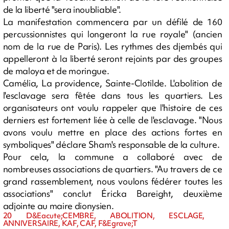
de la liberté "sera inoubliable".
La manifestation commencera par un défilé de 160
percussionnistes qui longeront la rue royale" (ancien
nom de la rue de Paris). Les rythmes des djembés qui
appelleront à la liberté seront rejoints par des groupes
de maloya et de moringue.
Camélia, La providence, Sainte-Clotilde. L'abolition de
l'esclavage sera fêtée dans tous les quartiers. Les
organisateurs ont voulu rappeler que l'histoire de ces
derniers est fortement liée à celle de l'esclavage. "Nous
avons voulu mettre en place des actions fortes en
symboliques" déclare Sham's responsable de la culture.
Pour cela, la commune a collaboré avec de
nombreuses associations de quartiers. "Au travers de ce
grand rassemblement, nous voulons fédérer toutes les
associations" conclut Éricka Bareight, deuxième
adjointe au maire dionysien.
20 D&Eacute;CEMBRE, ABOLITION, ESCLAGE,
ANNIVERSAIRE, KAF, CAF, F&Egrave;T