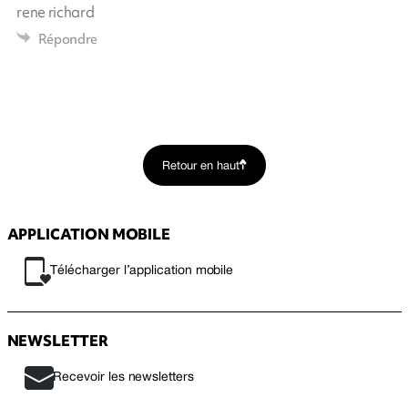
rene richard
Répondre
Retour en haut
APPLICATION MOBILE
Télécharger l’application mobile
NEWSLETTER
Recevoir les newsletters