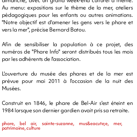
dimanche, avec un grand week-end culturel à thème.
Au menu: expositions sur le thème de la mer, ateliers
pédagogiques pour les enfants ou autres animations.
"Notre objectif est d'amener les gens vers le phare et
vers la mer", précise Bernard Batou.
Afin de sensibiliser la population à ce projet, des
numéros de "Phare Info" seront distribués tous les mois
par les adhérents de l'association.
L'ouverture du musée des phares et de la mer est
prévue pour mai 2011 à l'occasion de la nuit des
Musées.
Construit en 1846, le phare de Bel-Air s'est éteint en
1984 lorsque son dernier gardien avait pris sa retraite.
phare, bel air, sainte-suzanne, mus&eacute;e, mer,
patrimoine, culture