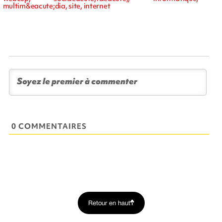
multim&eacute;dia, site, internet
0 COMMENTAIRES
Retour en haut