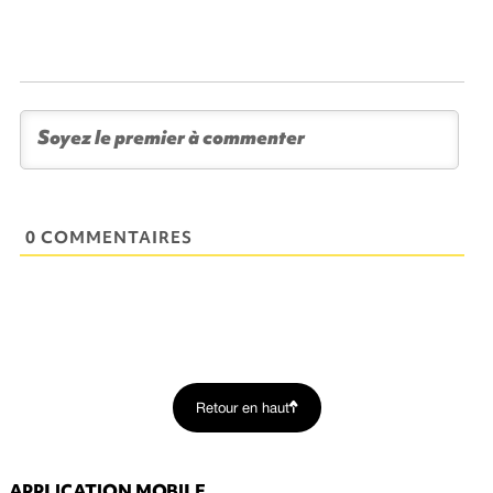
0 COMMENTAIRES
Retour en haut
APPLICATION MOBILE