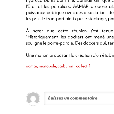
hydrocarbures dans l'île. Considérant que c
l'État et les pétroliers, AAMAR propose alo
puissance publique avec des associations de
les prix, le transport ainsi que le stockage, po
À noter que cette réunion s'est tenu
"Historiquement, les dockers ont mené une
souligne le porte-parole. Des dockers qui, ter
Une motion proposant la création d'un établi
aamar, monopole, carburant, collectif