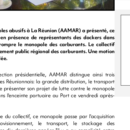
opoles abusifs à La Réunion (AAMAR) a présenté, ce
n en présence de représentants des dockers dans
 rompre le monopole des carburants. Le collectif
ssement public régional des carburants. Une motion
lée.
ction présidentielle, AAMAR distingue ainsi trois
s Réunionnais: la grande distribution, le transport
 de présenter son projet de lutte contre le monopole
dans l'enceinte portuaire au Port ce vendredi après-
 du collectif, ce monopole passe par l'acquisition
ovisionnement, le transport, le stockage des