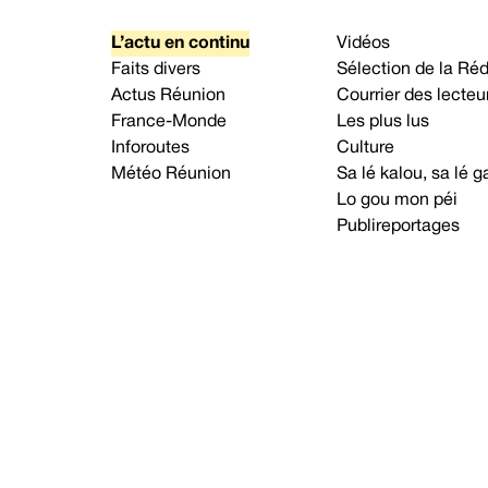
L’actu en continu
Vidéos
Faits divers
Sélection de la Ré
Actus Réunion
Courrier des lecteu
France-Monde
Les plus lus
Inforoutes
Culture
Météo Réunion
Sa lé kalou, sa lé
Lo gou mon péi
Publireportages