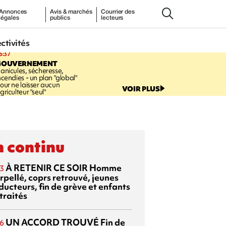
Annonces
Avis & marchés
Courrier des
légales
publics
lecteurs
ectivités
6:37
GOUVERNEMENT
anicules, sécheresse,
ncendies - un plan "global"
our ne laisser aucun
VOIR PLUS
griculteur "seul"
 continu
À RETENIR CE SOIR
Homme
3
rpellé, coprs retrouvé, jeunes
ducteurs, fin de grève et enfants
traités
UN ACCORD TROUVÉ
Fin de
6