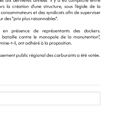
es dix dernières années "il y a eu complicité entre
rs la création d'une structure, sous l'égide de la
 consommateurs et des syndicats afin de superviser
ur des "prix plus raisonnables".
e en présence de représentants des dockers.
 bataille contre le monopole de la manutention",
mine-t-il, ont adhéré à la proposition.
ssement public régional des carburants a été votée.