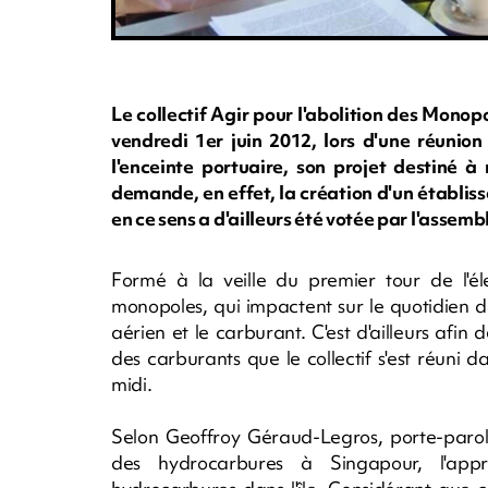
Le collectif Agir pour l'abolition des Mon
vendredi 1er juin 2012, lors d'une réunio
l'enceinte portuaire, son projet destiné à
demande, en effet, la création d'un établi
en ce sens a d'ailleurs été votée par l'assemb
Formé à la veille du premier tour de l'éle
monopoles, qui impactent sur le quotidien de
aérien et le carburant. C'est d'ailleurs afin
des carburants que le collectif s'est réuni 
midi.
Selon Geoffroy Géraud-Legros, porte-parole
des hydrocarbures à Singapour, l'appr