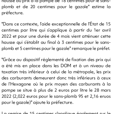
hausse du prix à la pompe de 18 centimes pour le sans-
plomb et de 20 centimes pour le gazole" estime la
préfecture.
"Dans ce contexte, l’aide exceptionnelle de l’État de 15
centimes par litre qui s’applique à partir du 1er avril
2022 et pour une durée de 4 mois vient atténuer cette
hausse qui s’établit au final à 3 centimes pour le sans-
plomb et 5 centimes pour le gazole" remarque le préfet.
"Grâce au dispositif réglementé de fixation des prix qui
a été mis en place dans les DOM et à un niveau de
taxation très inférieur à celui de la métropole, les prix
des carburants demeurent donc très inférieurs à ceux
de l’Hexagone où le prix moyen des carburants à la
pompe se situe à plus de 2 euros par litre le 28 mars
2022 (2,022 euros pour le sans-plomb 95 et 2,16 eruos
pour le gazole)" ajoute la préfecture.
La remise de 15 centimes s'applique également sur le