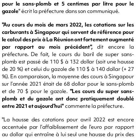
pour le sans-plomb et 5 centimes par litre pour le
gazole
" écrit la préfecture dans son communiqué.
"Au cours du mois de mars 2022, les cotations sur les
carburants à Singapour qui servent de référence pour
le calcul des prix à La Réunion ont fortement augmenté
par rapport au mois précédent",
dit encore la
préfecture
.
De fait, le cours du baril de super sans-
plomb est passé de 110 $ à 132 dollar (soit une hausse
de 20 %) et celui du gazole de 110 $ à 140 dollar (+ 27
%). En comparaison, la moyenne des cours à Singapour
sur l’année 2021 était de 68 dollar pour le sans-plomb
et de 70 $ pour le gazole.
"Les cours du super sans-
plomb et du gazole ont donc pratiquement doublé
entre 2021 et aujourd’hui"
commente la préfecture.
"La hausse des cotations pour avril 2022 est encore
accentuée par l’affaiblissement de l’euro par rapport
au dollar qui entraîne à lui seul une hausse du prix des