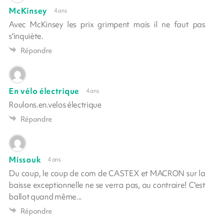
McKinsey
4 ans
Avec McKinsey les prix grimpent mais il ne faut pas
s'inquiète.
Répondre
En vélo électrique
4 ans
Roulons.en.velos électrique
Répondre
Missouk
4 ans
Du coup, le coup de com de CASTEX et MACRON sur la
baisse exceptionnelle ne se verra pas, au contraire! C'est
ballot quand même...
Répondre