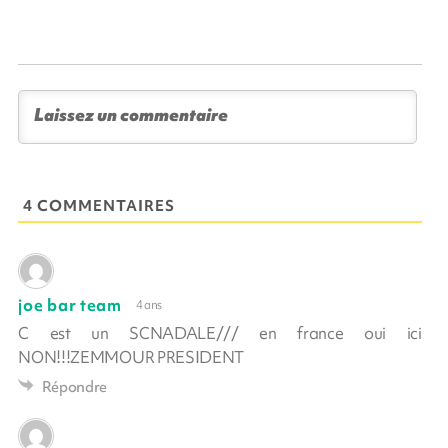
4 COMMENTAIRES
joe bar team
4 ans
C est un SCNADALE/// en france oui ici
NON!!!ZEMMOUR PRESIDENT
Répondre