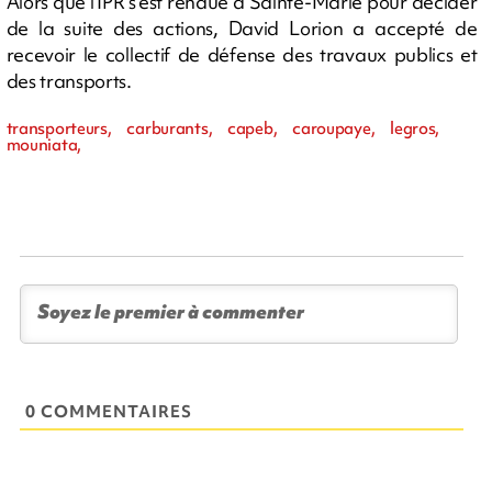
Alors que l'IPR s'est rendue à Sainte-Marie pour décider
de la suite des actions, David Lorion a accepté de
recevoir le collectif de défense des travaux publics et
des transports.
transporteurs, carburants, capeb, caroupaye, legros,
mouniata,
0 COMMENTAIRES