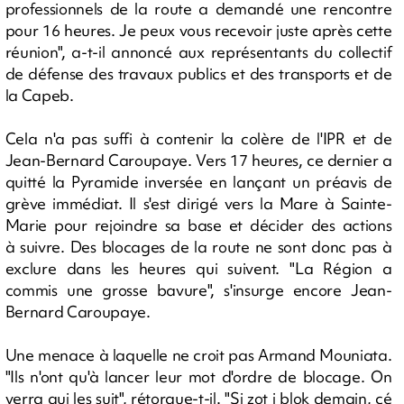
professionnels de la route a demandé une rencontre
pour 16 heures. Je peux vous recevoir juste après cette
réunion", a-t-il annoncé aux représentants du collectif
de défense des travaux publics et des transports et de
la Capeb.
Cela n'a pas suffi à contenir la colère de l'IPR et de
Jean-Bernard Caroupaye. Vers 17 heures, ce dernier a
quitté la Pyramide inversée en lançant un préavis de
grève immédiat. Il s'est dirigé vers la Mare à Sainte-
Marie pour rejoindre sa base et décider des actions
à suivre. Des blocages de la route ne sont donc pas à
exclure dans les heures qui suivent. "La Région a
commis une grosse bavure", s'insurge encore Jean-
Bernard Caroupaye.
Une menace à laquelle ne croit pas Armand Mouniata.
"Ils n'ont qu'à lancer leur mot d'ordre de blocage. On
verra qui les suit", rétorque-t-il. "Si zot i blok demain, cé