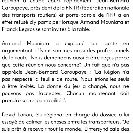
réunion a coupé court rapidement. Jean-Bernard
Caroupaye, président de la FNTR (fédération nationale
des transports routiers) et porte-parole de l'IPR a en
effet refusé d'y participer lorsque Armand Mouniata et
Franck Legros se sont invités à la table.
Armand Mouniata a expliqué son geste en
argumentant : "Nous sommes aussi des professionnels
de la route. Nous demandons aussi à être reçus parce
que cette réunion nous concerne". Un fait que n'a pas
apprécié Jean-Bernard Caroupaye : "La Région n'a
pas respecté la feuille de route. Nous étions les seuls
à être invités. La donne du jeu a changé, nous ne
pouvons pas l'accepter. Chacun maintenant doit
prendre ses responsabilités".
David Lorion, élu régional en charge du dossier, a lui
essayé de calmer les choses entre les transporteurs. "Je
suis prêt à recevoir tout le monde. L'intersyndicale des