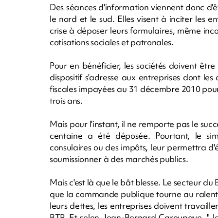
Des séances d'information viennent donc d'
le nord et le sud. Elles visent à inciter les
crise à déposer leurs formulaires, même in
cotisations sociales et patronales.
Pour en bénéficier, les sociétés doivent être 
dispositif s'adresse aux entreprises dont les
fiscales impayées au 31 décembre 2010 pourr
trois ans.
Mais pour l'instant, il ne remporte pas le succè
centaine a été déposée. Pourtant, le s
consulaires ou des impôts, leur permettra d
soumissionner à des marchés publics.
Mais c'est là que le bât blesse. Le secteur d
que la commande publique tourne au ralenti. 
leurs dettes, les entreprises doivent travail
BTP. Et selon Jean-Bernard Caroupaye, " les 