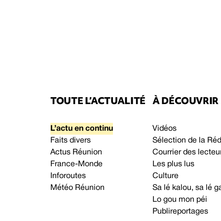
TOUTE L’ACTUALITÉ
À DÉCOUVRIR
L’actu en continu
Vidéos
Faits divers
Sélection de la Ré
Actus Réunion
Courrier des lecteu
France-Monde
Les plus lus
Inforoutes
Culture
Météo Réunion
Sa lé kalou, sa lé
Lo gou mon péi
Publireportages