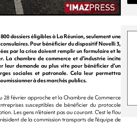
r 800 dossiers éligibles à La Réunion, seulement une
onsulaires. Pour bénéficier du dispositif Novelli 3,
ées par la crise doivent remplir un formulaire et le
r. La chambre de commerce et d'industrie incite
r leur demande au plus vite pour bénéficier d'un
ges sociales et patronale. Cela leur permettra
 soumissionner à des marchés publics.
ue du 28 février approche et la Chambre de Commerce
treprises susceptibles de bénéficier du protocole
tion. Les gens n'étaient pas au courant. C'est le flou
résident de la commission transports de l'équipe de