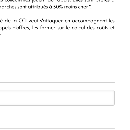
 marchés sont attribués à 50% moins cher ".
té de la CCI veut s'attaquer en accompagnant les
els d'offres, les former sur le calcul des coûts et
.