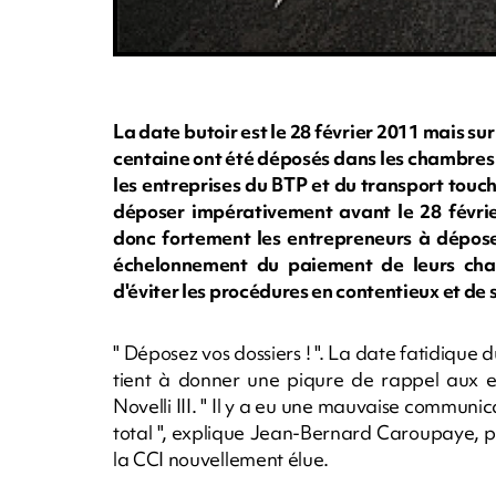
La date butoir est le 28 février 2011 mais su
centaine ont été déposés dans les chambres c
les entreprises du BTP et du transport touch
déposer impérativement avant le 28 févrie
donc fortement les entrepreneurs à dépose
échelonnement du paiement de leurs char
d'éviter les procédures en contentieux et de
" Déposez vos dossiers ! ". La date fatidiq
tient à donner une piqure de rappel aux en
Novelli III. " Il y a eu une mauvaise communica
total ", explique Jean-Bernard Caroupaye, p
la CCI nouvellement élue.