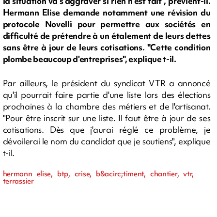
la situation va s'aggraver si rien n'est fait", prévient-il.
Hermann Elise demande notamment une révision du
protocole Novelli pour permettre aux sociétés en
difficulté de prétendre à un étalement de leurs dettes
sans être à jour de leurs cotisations. "Cette condition
plombe beaucoup d'entreprises", explique t-il.
Par ailleurs, le président du syndicat VTR a annoncé
qu'il pourrait faire partie d'une liste lors des élections
prochaines à la chambre des métiers et de l'artisanat.
"Pour être inscrit sur une liste. Il faut être à jour de ses
cotisations. Dès que j'aurai réglé ce problème, je
dévoilerai le nom du candidat que je soutiens", explique
t-il.
hermann elise, btp, crise, b&acirc;timent, chantier, vtr,
terrassier