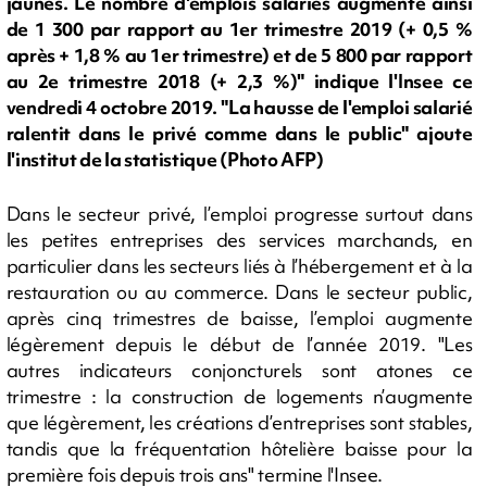
jaunes. Le nombre d'emplois salariés augmente ainsi
de 1 300 par rapport au 1er trimestre 2019 (+ 0,5 %
après + 1,8 % au 1er trimestre) et de 5 800 par rapport
au 2e trimestre 2018 (+ 2,3 %)" indique l'Insee ce
vendredi 4 octobre 2019. "La hausse de l'emploi salarié
ralentit dans le privé comme dans le public" ajoute
l'institut de la statistique (Photo AFP)
Dans le secteur privé, l’emploi progresse surtout dans
les petites entreprises des services marchands, en
particulier dans les secteurs liés à l’hébergement et à la
restauration ou au commerce. Dans le secteur public,
après cinq trimestres de baisse, l’emploi augmente
légèrement depuis le début de l’année 2019. "Les
autres indicateurs conjoncturels sont atones ce
trimestre : la construction de logements n’augmente
que légèrement, les créations d’entreprises sont stables,
tandis que la fréquentation hôtelière baisse pour la
première fois depuis trois ans" termine l'Insee.