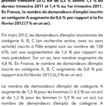
premier trimestre 2012 est de 0,3 % contre 1,3 % au
dernier trimestre 2011 et 1,4 % au 1er trimestre 2011.
En France, le nombre de demandeurs d'emploi inscrits
en catégorie A augmente de 0,6 % par rapport à la fin
février 2012 (7 % en un an).
Fin mars 2012, les demandeurs d'emploi réunionnais de
catégorie A, B, C (en recherche active, avec ou sans
activité) inscrits à Pôle emploi sont au nombre de 138
670, soit une augmentation de 1,6 % par rapport au
mois précédent. Sur un an, leur nombre augmente de
4,8 %. En France, le nombre de demandeurs d'emploi
inscrits en catégorie A, B, C augmente de 0,8 % par
rapport à la fin février 2012 (6,3 % en un an).
Le nombre de demandeurs d'emploi de catégorie A
augmente de 1,5 % pour les hommes (+ 4,5 % sur un an)
et de 1,2 % pour les femmes (+ 3,9 % sur un an). Le
nombre de demandeurs d'emploi de catégorie A