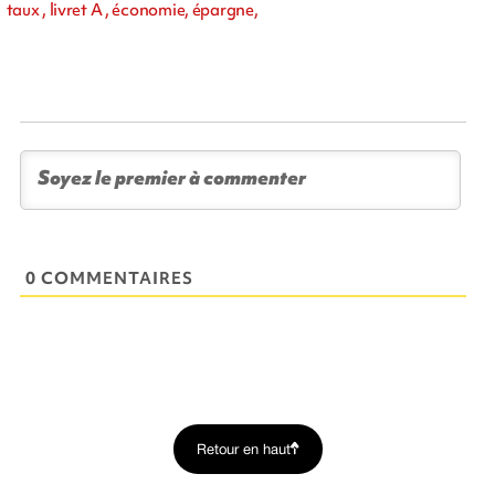
taux , livret A , économie, épargne,
0 COMMENTAIRES
Retour en haut