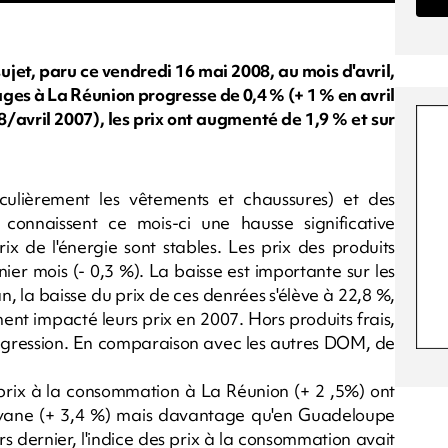
sujet, paru ce vendredi 16 mai 2008, au mois d'avril,
ges à La Réunion progresse de 0,4 % (+ 1 % en avril
8/avril 2007), les prix ont augmenté de 1,9 % et sur
culièrement les vêtements et chaussures) et des
connaissent ce mois-ci une hausse significative
ix de l'énergie sont stables. Les prix des produits
ier mois (- 0,3 %). La baisse est importante sur les
an, la baisse du prix de ces denrées s'élève à 22,8 %,
t impacté leurs prix en 2007. Hors produits frais,
progression. En comparaison avec les autres DOM, de
prix à la consommation à La Réunion (+ 2 ,5%) ont
uyane (+ 3,4 %) mais davantage qu'en Guadeloupe
s dernier, l'indice des prix à la consommation avait