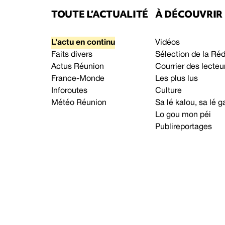
TOUTE L’ACTUALITÉ
À DÉCOUVRIR
L’actu en continu
Vidéos
Faits divers
Sélection de la Ré
Actus Réunion
Courrier des lecteu
France-Monde
Les plus lus
Inforoutes
Culture
Météo Réunion
Sa lé kalou, sa lé
Lo gou mon péi
Publireportages