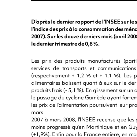
D'après le dernier rapport de l'INSEE sur le 
l'indice des prix à la consommation des ména
2007). Sur les douze derniers mois (avril 200
le dernier trimestre de 0,8 %.
Les prix des produits manufacturés (parti
services de transports et communications 
(respectivement + 1,2 % et + 1,1 %). Les pr
alimentaires baissent quant à eux sur le dern
produits frais (- 5,1 %). En glissement sur un 
le passage du cyclone Gamède ayant fortemen
les prix de l'alimentation poursuivent leur 
mars
2007 à mars 2008, l'INSEE recense que les 
moins progressé qu'en Martinique et en G
(+1,9%). Enfin pour la France entière, en mar