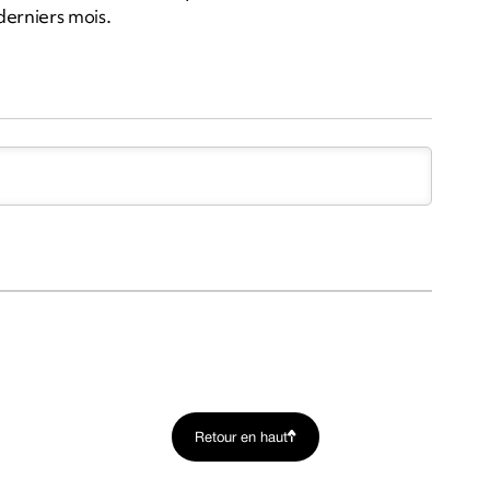
derniers mois.
Retour en haut