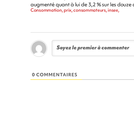
augmenté quant à lui de 3,2 % sur les douze 
Consommation, prix, consommateurs, insee,
0 COMMENTAIRES