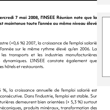
ercredi 7 mai 2008, l'INSEE Réunion note que la
est maintenue toute l'année au même niveau élevé
tre (+0,6 %) 2007, la croissance de l'emploi salarié
l'année sur le même rythme élevé qu'en 2006. La
, les transports et les industries manufacturières
us dynamiques. L'INSEE constate également que
s hôtels et restaurants.
 %, la croissance annuelle de l'emploi salarié est
nsécutive. Dans l'industrie, l'emploi est stable. Sur
cturières demeurent bien orientées (+ 5,3 %) surtout
 mécaniques, produits minéraux, transformation des