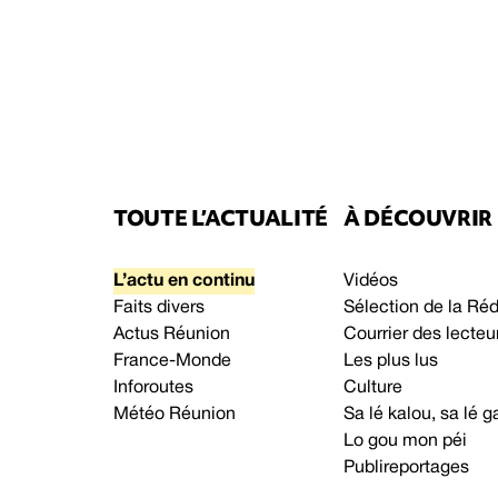
TOUTE L’ACTUALITÉ
À DÉCOUVRIR
L’actu en continu
Vidéos
Faits divers
Sélection de la Ré
Actus Réunion
Courrier des lecteu
France-Monde
Les plus lus
Inforoutes
Culture
Météo Réunion
Sa lé kalou, sa lé
Lo gou mon péi
Publireportages