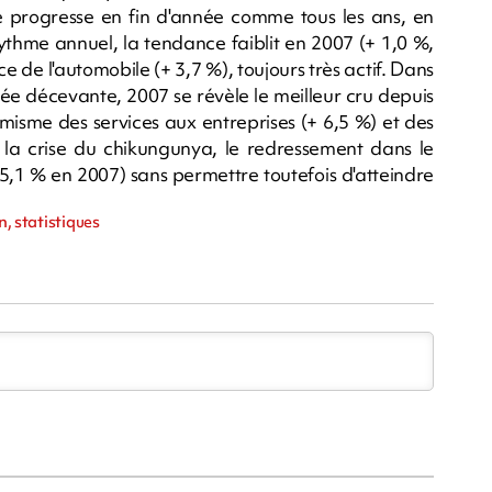
é progresse en fin d'année comme tous les ans, en
ythme annuel, la tendance faiblit en 2007 (+ 1,0 %,
 de l'automobile (+ 3,7 %), toujours très actif. Dans
ée décevante, 2007 se révèle le meilleur cru depuis
misme des services aux entreprises (+ 6,5 %) et des
de la crise du chikungunya, le redressement dans le
 5,1 % en 2007) sans permettre toutefois d'atteindre
n, statistiques