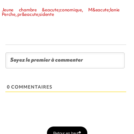
Jeune chambre &eacute;conomique, M&eacute;lanie
Perche, pr&eacute;sidente
0 COMMENTAIRES
Retour en haut