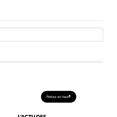
Retour en haut
L’ACTU DES