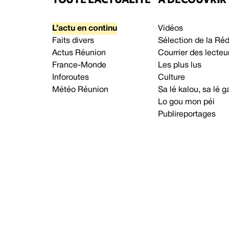
L’actu en continu
Vidéos
Faits divers
Sélection de la Ré
Actus Réunion
Courrier des lecteu
France-Monde
Les plus lus
Inforoutes
Culture
Météo Réunion
Sa lé kalou, sa lé
Lo gou mon péi
Publireportages