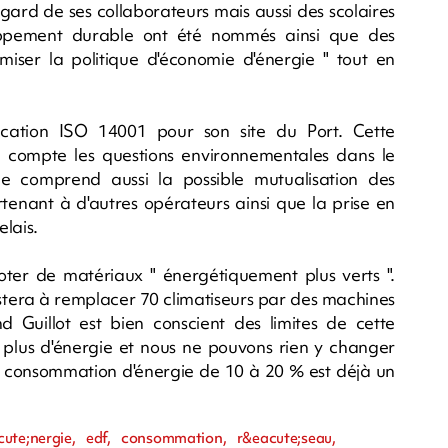
ard de ses collaborateurs mais aussi des scolaires
ppement durable ont été nommés ainsi que des
iser la politique d'économie d'énergie " tout en
ication ISO 14001 pour son site du Port. Cette
en compte les questions environnementales dans le
e comprend aussi la possible mutualisation des
rtenant à d'autres opérateurs ainsi que la prise en
lais.
doter de matériaux " énergétiquement plus verts ".
istera à remplacer 70 climatiseurs par des machines
 Guillot est bien conscient des limites de cette
e plus d'énergie et nous ne pouvons rien y changer
e la consommation d'énergie de 10 à 20 % est déjà un
cute;nergie, edf, consommation, r&eacute;seau,