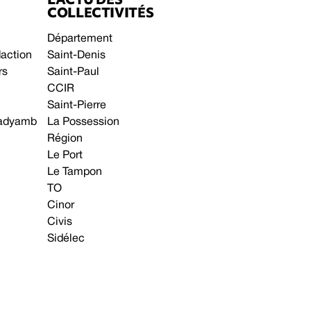
COLLECTIVITÉS
Département
daction
Saint-Denis
rs
Saint-Paul
CCIR
Saint-Pierre
 gadyamb
La Possession
Région
Le Port
Le Tampon
TO
Cinor
Civis
Sidélec