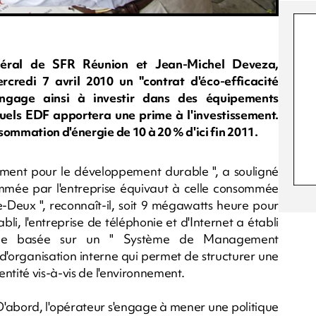
général de SFR Réunion et Jean-Michel Deveza,
credi 7 avril 2010 un "contrat d'éco-efficacité
'engage ainsi à investir dans des équipements
uels EDF apportera une prime à l'investissement.
sommation d'énergie de 10 à 20 % d'ici fin 2011.
ment pour le développement durable ", a souligné
sommée par l'entreprise équivaut à celle consommée
eux ", reconnaît-il, soit 9 mégawatts heure pour
i, l'entreprise de téléphonie et d'Internet a établi
ble basée sur un " Système de Management
 d'organisation interne qui permet de structurer une
ntité vis-à-vis de l'environnement.
 D'abord, l'opérateur s'engage à mener une politique