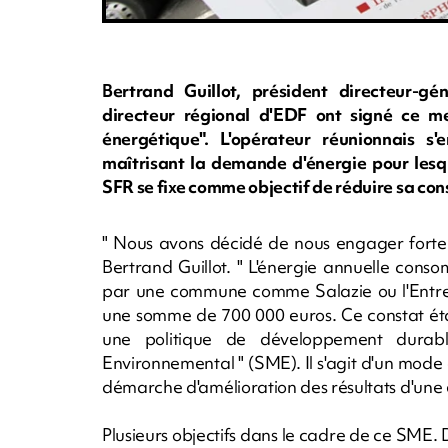
Bertrand Guillot, président directeur-
directeur régional d'EDF ont signé ce mer
énergétique". L'opérateur réunionnais s
maîtrisant la demande d'énergie pour lesq
SFR se fixe comme objectif de réduire sa con
" Nous avons décidé de nous engager forte
Bertrand Guillot. " L'énergie annuelle con
par une commune comme Salazie ou l'Entre-D
une somme de 700 000 euros. Ce constat établ
une politique de développement dura
Environnemental " (SME). Il s'agit d'un mode
démarche d'amélioration des résultats d'une e
Plusieurs objectifs dans le cadre de ce SME.