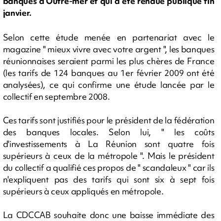
banques d'Outre-mer et qui a été rendue publique fin
janvier.
Selon cette étude menée en partenariat avec le
magazine " mieux vivre avec votre argent ", les banques
réunionnaises seraient parmi les plus chères de France
(les tarifs de 124 banques au 1er février 2009 ont été
analysées), ce qui confirme une étude lancée par le
collectif en septembre 2008.
Ces tarifs sont justifiés pour le président de la fédération
des banques locales. Selon lui, " les coûts
d'investissements à La Réunion sont quatre fois
supérieurs à ceux de la métropole ". Mais le président
du collectif a qualifié ces propos de " scandaleux " car ils
n'expliquent pas des tarifs qui sont six à sept fois
supérieurs à ceux appliqués en métropole.
La CDCCAB souhaite donc une baisse immédiate des