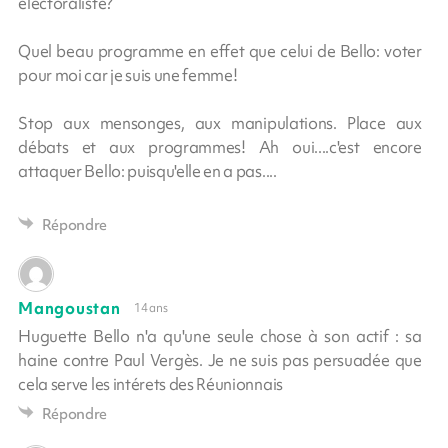
électoraliste?
Quel beau programme en effet que celui de Bello: voter
pour moi car je suis une femme!
Stop aux mensonges, aux manipulations. Place aux
débats et aux programmes! Ah oui....c'est encore
attaquer Bello: puisqu'elle en a pas....
Répondre
Mangoustan
14 ans
Huguette Bello n'a qu'une seule chose à son actif : sa
haine contre Paul Vergès. Je ne suis pas persuadée que
cela serve les intérets des Réunionnais
Répondre