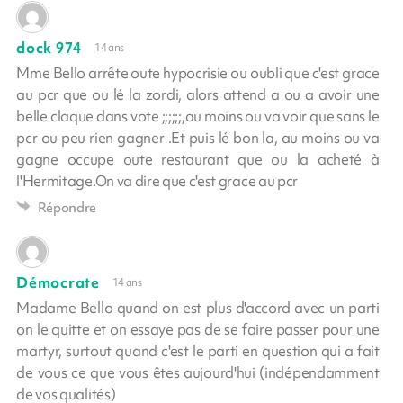
dock 974
14 ans
Mme Bello arrête oute hypocrisie ou oubli que c'est grace
au pcr que ou lé la zordi, alors attend a ou a avoir une
belle claque dans vote ;;;;;;,au moins ou va voir que sans le
pcr ou peu rien gagner .Et puis lé bon la, au moins ou va
gagne occupe oute restaurant que ou la acheté à
l'Hermitage.On va dire que c'est grace au pcr
Répondre
Démocrate
14 ans
Madame Bello quand on est plus d'accord avec un parti
on le quitte et on essaye pas de se faire passer pour une
martyr, surtout quand c'est le parti en question qui a fait
de vous ce que vous êtes aujourd'hui (indépendamment
de vos qualités)