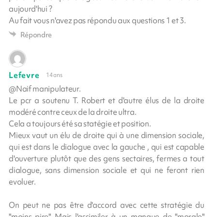
aujourd'hui ?
Au fait vous n'avez pas répondu aux questions 1 et 3.
Répondre
Lefevre
14 ans
@Naif manipulateur.
Le pcr a soutenu T. Robert et d'autre élus de la droite
modéré contre ceux de la droite ultra.
Cela a toujours été sa statégie et position.
Mieux vaut un élu de droite qui à une dimension sociale,
qui est dans le dialogue avec la gauche , qui est capable
d'ouverture plutôt que des gens sectaires, fermes a tout
dialogue, sans dimension sociale et qui ne feront rien
evoluer.
On peut ne pas être d'accord avec cette stratégie du
"moins pire". Mais l'assimiler à un manque de "morale"