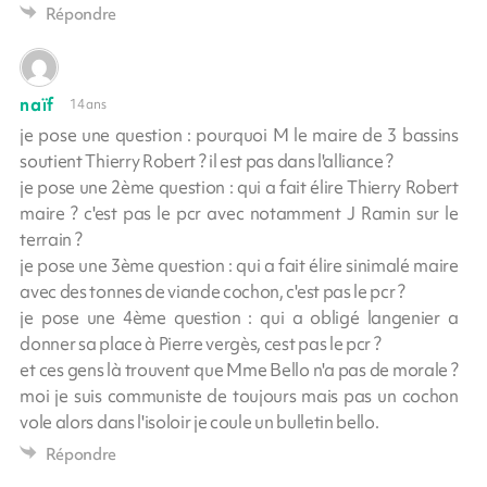
Répondre
naïf
14 ans
je pose une question : pourquoi M le maire de 3 bassins
soutient Thierry Robert ? il est pas dans l'alliance ?
je pose une 2ème question : qui a fait élire Thierry Robert
maire ? c'est pas le pcr avec notamment J Ramin sur le
terrain ?
je pose une 3ème question : qui a fait élire sinimalé maire
avec des tonnes de viande cochon, c'est pas le pcr ?
je pose une 4ème question : qui a obligé langenier a
donner sa place à Pierre vergès, cest pas le pcr ?
et ces gens là trouvent que Mme Bello n'a pas de morale ?
moi je suis communiste de toujours mais pas un cochon
vole alors dans l'isoloir je coule un bulletin bello.
Répondre