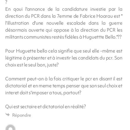
?
En qoui l'annonce de la candidature investie par la
direction du PCR dans la 7emme de Fabrice Hoarau est "
l'illustration d'une nouvelle escalade dans la guerre
désormais ouverte qui oppose à la direction du PCR les
militants communistes restés fidèles à Huguettte Bello."??
Pour Huguette bello cela signifie que seul elle -même est
légitime à présenter et à investir les candidats du pcr. Son
choix est le seul bon, juste?
Comment peut-on à la fois critiquer le pcr en disant il est
dictatorial et en meme temps penser que son seul choix et
interet doit s'imposer a tous, partout?
Qui est sectaire et dictatorial en réalité?
Répondre