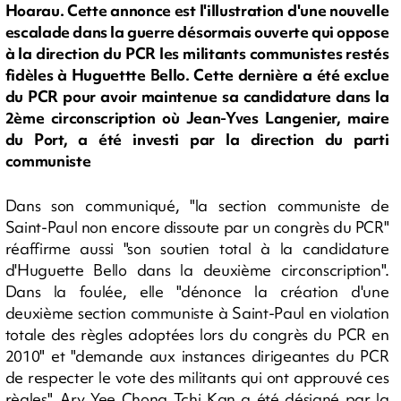
Hoarau. Cette annonce est l'illustration d'une nouvelle
escalade dans la guerre désormais ouverte qui oppose
à la direction du PCR les militants communistes restés
fidèles à Huguettte Bello. Cette dernière a été exclue
du PCR pour avoir maintenue sa candidature dans la
2ème circonscription où Jean-Yves Langenier, maire
du Port, a été investi par la direction du parti
communiste
Dans son communiqué, "la section communiste de
Saint-Paul non encore dissoute par un congrès du PCR"
réaffirme aussi "son soutien total à la candidature
d'Huguette Bello dans la deuxième circonscription".
Dans la foulée, elle "dénonce la création d'une
deuxième section communiste à Saint-Paul en violation
totale des règles adoptées lors du congrès du PCR en
2010" et "demande aux instances dirigeantes du PCR
de respecter le vote des militants qui ont approuvé ces
règles". Ary Yee Chong Tchi Kan a été désigné par la