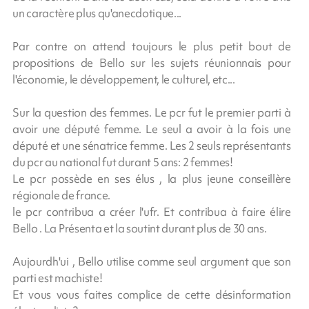
un caractère plus qu'anecdotique...
Par contre on attend toujours le plus petit bout de
propositions de Bello sur les sujets réunionnais pour
l'économie, le développement, le culturel, etc...
Sur la question des femmes. Le pcr fut le premier parti à
avoir une député femme. Le seul a avoir à la fois une
député et une sénatrice femme. Les 2 seuls représentants
du pcr au national fut durant 5 ans: 2 femmes!
Le pcr possède en ses élus , la plus jeune conseillère
régionale de france.
le pcr contribua a créer l'ufr. Et contribua à faire élire
Bello . La Présenta et la soutint durant plus de 30 ans.
Aujourdh'ui , Bello utilise comme seul argument que son
parti est machiste!
Et vous vous faites complice de cette désinformation