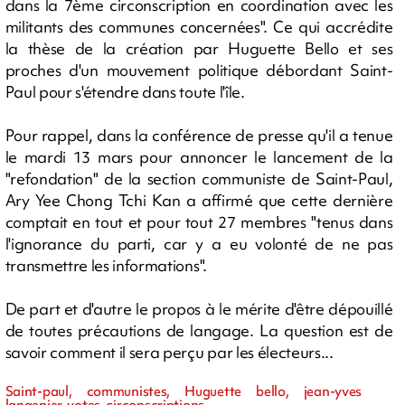
dans la 7ème circonscription en coordination avec les
militants des communes concernées". Ce qui accrédite
la thèse de la création par Huguette Bello et ses
proches d'un mouvement politique débordant Saint-
Paul pour s'étendre dans toute l'île.
Pour rappel, dans la conférence de presse qu'il a tenue
le mardi 13 mars pour annoncer le lancement de la
"refondation" de la section communiste de Saint-Paul,
Ary Yee Chong Tchi Kan a affirmé que cette dernière
comptait en tout et pour tout 27 membres "tenus dans
l'ignorance du parti, car y a eu volonté de ne pas
transmettre les informations".
De part et d'autre le propos à le mérite d'être dépouillé
de toutes précautions de langage. La question est de
savoir comment il sera perçu par les électeurs...
Saint-paul, communistes, Huguette bello, jean-yves
langenier, votes, circonscriptions,