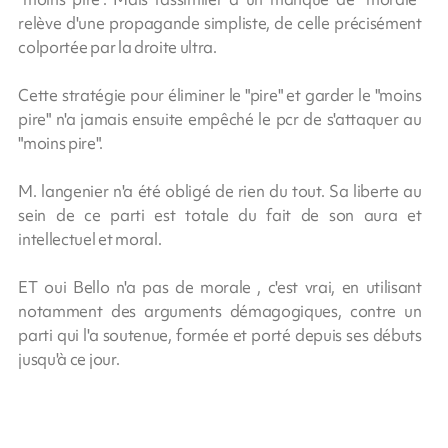
relève d'une propagande simpliste, de celle précisément
colportée par la droite ultra.
Cette stratégie pour éliminer le "pire" et garder le "moins
pire" n'a jamais ensuite empêché le pcr de s'attaquer au
"moins pire".
M. langenier n'a été obligé de rien du tout. Sa liberte au
sein de ce parti est totale du fait de son aura et
intellectuel et moral.
ET oui Bello n'a pas de morale , c'est vrai, en utilisant
notamment des arguments démagogiques, contre un
parti qui l'a soutenue, formée et porté depuis ses débuts
jusqu'à ce jour.