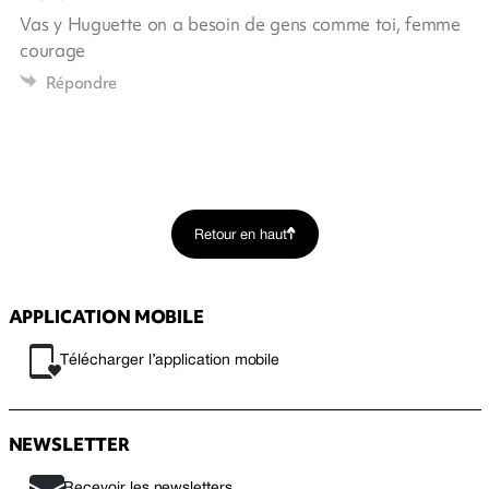
Vas y Huguette on a besoin de gens comme toi, femme
courage
Répondre
Retour en haut
APPLICATION MOBILE
Télécharger l’application mobile
NEWSLETTER
Recevoir les newsletters