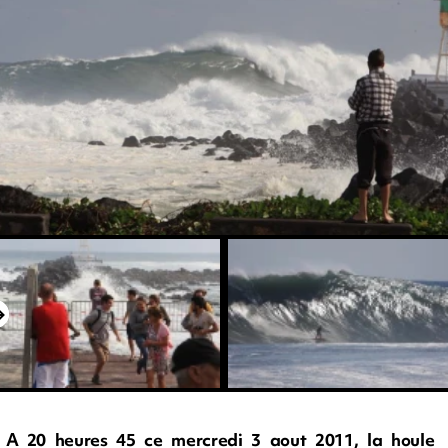
A 20 heures 45 ce mercredi 3 aout 2011, la houle