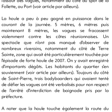
l'assaut des vagues, notamment du côté du spot de la
Follette, au Port (voir article par ailleurs).
La houle a peu à peu gagné en puissance dans le
courant de la journée. 5 mètres, 6 mètres puis
maintenant 8 mètres, les vagues se fracassent
violemment contre les côtes réunionnaises. Un
spectacle que n'ont pas manqué d'observer de
nombreux riverains, notamment du côté de Terre
Sainte, zone qui avait été particulièrement touchée par
l'épisode de forte houle de 2007. On y avait enregistré
d'importants dégâts. Les habitants du quartier s'en
souviennent (voir article par ailleurs). Toujours du côté
de Saint-Pierre, trois bodyboarders qui avaient tenté
de défier les vagues ont été verbalisés pour non respect
de l'arrêté d'interdiction de baignade pris par la
préfecture.
A noter que la houle touche également la route du