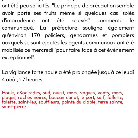
ont été peu sollicités. "Le principe de précaution semble
avoir porté ses fruits même si quelques cas isolés
d'imprudence ont été relevés" commente le
communiqué. La préfecture souligne également
qu'environ 170 policiers, gendarmes et pompiers
auxquels se sont ajoutés les agents communaux ont été
mobilisés ce mercredi "pour faire face à cet événement
exceptionnel".
La vigilance forte houle a été prolongée jusqu'à ce jeudi
4 août, 17 heures.
Houle, c&ocirc;tes, sud, ouest, mers, vagues, vents, mers,
plages, roches noires, boucan canot, le port, surf, follette,
folette, saint-leu, souffleurs, pointe du diable, terre sainte,
saint-pierre