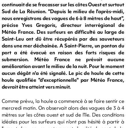
continuait de se fracasser sur les côtes Ouest et surtout
Sud de La Réunion. "Depuis le milieu de l'après-midi,
nous enregistrons des vagues de 6 à 8 mètres de haut",
précise Yves Gregoris, directeur interrégional de
Météo France. Des surfeurs en difficulté au large de
Saint-Leu ont dû être récupérés par des sauveteurs
dans une mer déchainée. A Saint-Pierre, un ponton du
port a été évacué en raison des forts risques de
submersion. Météo France ne prévoit aucune
amélioration avant le milieu de la nuit. Pour le moment
aucun dégât n'a été signalé. Le pic de houle de cette
houle qualifiée "d'exceptionnelle" par Météo France,
devrait être atteint vers minuit.
Comme prévu, la houle a commencé à se faire sentir ce
mercredi matin. On observait alors des vagues de 3 à 4
mètres sur les côtes ouest et sud de l'île. Des conditions
idéales pour les surfeurs qui n'ont pas hésité à partir à