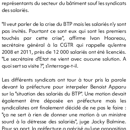
représentants du secteur du bâtiment sauf les syndicats
des salariés.
"Il veut parler de la crise du BTP mais les salariés n'y sont
pas invités. Pourtant ce sont eux qui sont les premiers
touchés par cette crise", affirme Ivan Hoareau,
secrétaire général à la CGTR qui rappelle qu'entre
2008 et 2011, près de 12 000 salariés ont été licenciés.
"Le secrétaire d'Etat ne vient avec aucune solution. A
quoi sert sa visite ?", s'interroge-t-il.
Les différents syndicats ont tour à tour pris la parole
devant la préfecture pour interpeler Benoist Apparu
sur la "situation des salariés du BTP". Une motion devait
également être déposée en préfecture mais les
syndicalistes ont finalement décidé de ne pas le faire :
"ça ne sert à rien de donner une motion à un ministre
sourd à la détresse des salariés", juge Jacky Balmine.
Pour sa part, la préfecture a précisé qu'une proposition