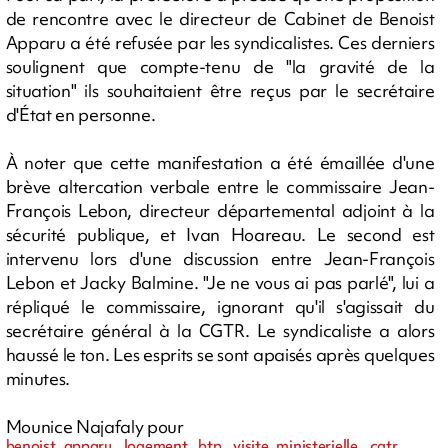
de rencontre avec le directeur de Cabinet de Benoist
Apparu a été refusée par les syndicalistes. Ces derniers
soulignent que compte-tenu de "la gravité de la
situation" ils souhaitaient être reçus par le secrétaire
d'État en personne.
À noter que cette manifestation a été émaillée d'une
brève altercation verbale entre le commissaire Jean-
François Lebon, directeur départemental adjoint à la
sécurité publique, et Ivan Hoareau. Le second est
intervenu lors d'une discussion entre Jean-François
Lebon et Jacky Balmine. "Je ne vous ai pas parlé", lui a
répliqué le commissaire, ignorant qu'il s'agissait du
secrétaire général à la CGTR. Le syndicaliste a alors
haussé le ton. Les esprits se sont apaisés après quelques
minutes.
Mounice Najafaly pour
benoist apparu, logement, btp, visite ministerielle, cgtr,