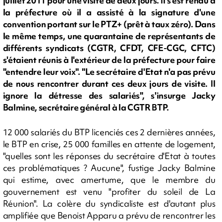
juillet 2011 pour une visite de deux jours. Il s'est rendu à
la préfecture où il a assisté à la signature d'une
convention portant sur le PTZ+ (prêt à taux zéro). Dans
le même temps, une quarantaine de représentants de
différents syndicats (CGTR, CFDT, CFE-CGC, CFTC)
s'étaient réunis à l'extérieur de la préfecture pour faire
"entendre leur voix". "Le secrétaire d'Etat n'a pas prévu
de nous rencontrer durant ces deux jours de visite. Il
ignore la détresse des salariés", s'insurge Jacky
Balmine, secrétaire général à la CGTR BTP.
12 000 salariés du BTP licenciés ces 2 dernières années,
le BTP en crise, 25 000 familles en attente de logement,
"quelles sont les réponses du secrétaire d'Etat à toutes
ces problématiques ? Aucune", fustige Jacky Balmine
qui estime, avec amertume, que le membre du
gouvernement est venu "profiter du soleil de La
Réunion". La colère du syndicaliste est d'autant plus
amplifiée que Benoist Apparu a prévu de rencontrer les